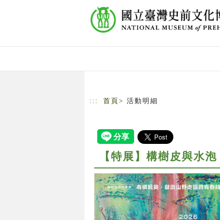
跳到主要內容
網站導覽
:::
首頁
> 活動明細
【特展】構樹皮與水泡