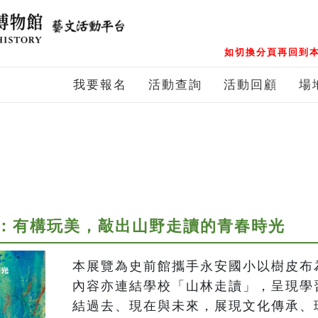
如切換分頁再回到本
我要報名
活動查詢
活動回顧
場
：有構玩美，敲出山野走讀的青春時光
本展覽為史前館攜手永安國小以樹皮布
內容亦連結學校「山林走讀」，呈現學
結過去、現在與未來，展現文化傳承、