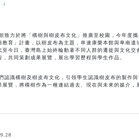
。」
致力於將「構樹與樹皮布文化」推廣至校園，今年度攜
驗教育」計畫，以樹皮布為主題，串連康樂本館與卑南遺
代至今日，臺灣島上始終輪動著不同人群的遷徙與文化交
程，共同策劃成果展覽，展出學習歷程與學生作品。
認識構樹及樹皮布文化，引領學生認識樹皮布的製作與
果展覽，將構樹作為一種連結過去、現在與未來的媒介，
9.28