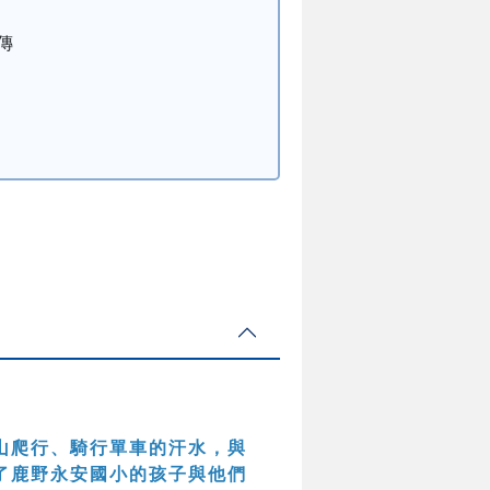
傳
山爬行、騎行單車的汗水，與
了鹿野永安國小的孩子與他們