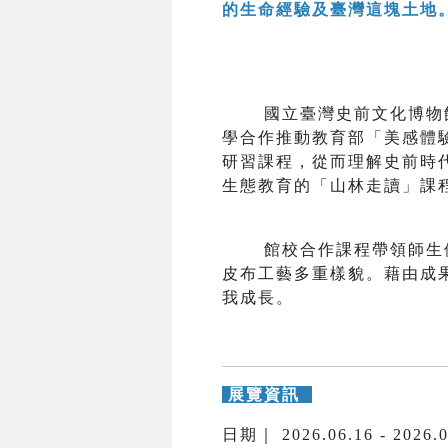
的生命經驗及臺灣這塊土地
國立臺灣史前文化博物館
學合作推動教育部「美感體
研習課程，從而理解史前時
生態教育的「山林走讀」課
館校合作課程帶領師生們
皮布工藝多重樣貌。藉由成
我成長。
展覽資訊
日期｜ 2026.06.16 - 2026.0