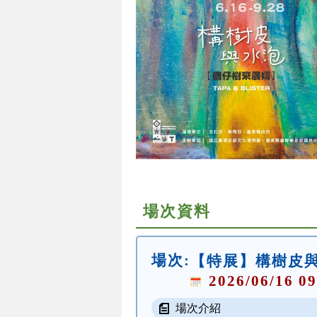
場次資料
場次:
【特展】構樹皮
2026/06/16 09
場次介紹