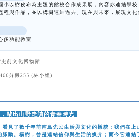
國小以樹皮布為主題的館校合作成果展，內容亦連結學校
歷程與作品，並以構樹連結過去、現在與未來，展現文化
。
心多功能教室
灣史前文化博物館
3466分機255 (林小姐)
美，敲出山野走讀的青春時光
，看見了數千年前南島先民生活與文化的樣貌；我們在上
的脈動。構樹，曾是連結信仰與生活的媒介；而今它連結