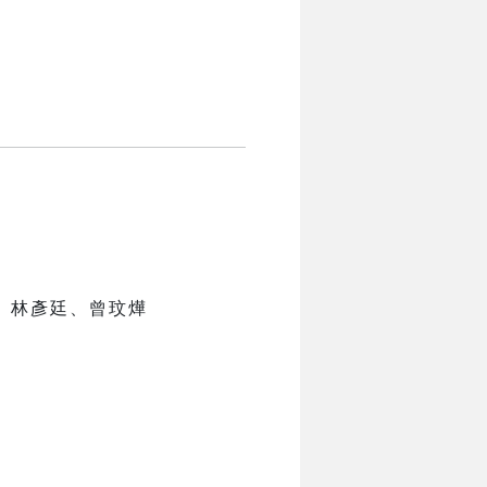
、林彥廷、曾玟燁