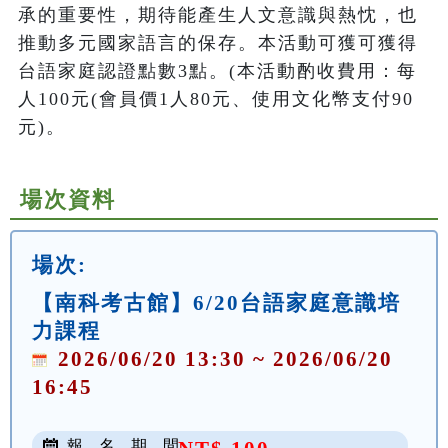
承的重要性，期待能產生人文意識與熱忱，也
推動多元國家語言的保存。本活動可獲可獲得
台語家庭認證點數3點。(本活動酌收費用：每
人100元(會員價1人80元、使用文化幣支付90
元)。
場次資料
場次:
【南科考古館】6/20台語家庭意識培
力課程
2026/06/20 13:30 ~ 2026/06/20
16:45
報 名 期 間