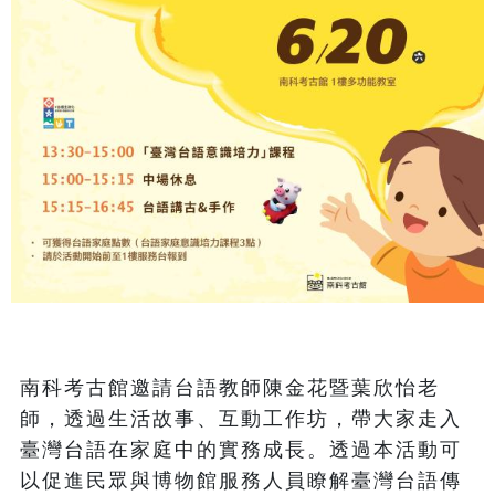
南科考古館邀請台語教師陳金花暨葉欣怡老
師，透過生活故事、互動工作坊，帶大家走入
臺灣台語在家庭中的實務成長。透過本活動可
以促進民眾與博物館服務人員瞭解臺灣台語傳