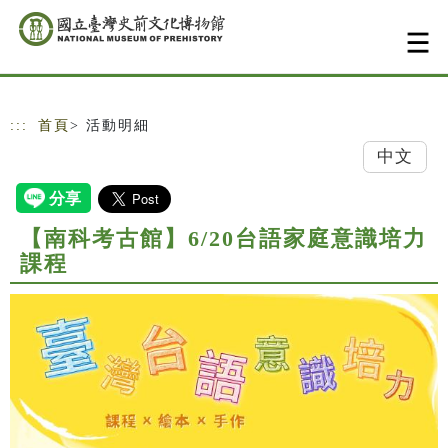
跳到主要內容
網站導覽
:::
首頁
> 活動明細
中文
【南科考古館】6/20台語家庭意識培力
課程