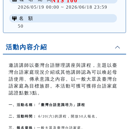
NT$ 100
2026/05/19 00:00 ~ 2026/06/18 23:59
名 額
50
活動內容介紹
邀請講師以臺灣台語辦理講座與課程，主題以臺
灣台語家庭現況介紹或其他講師認為可以喚起母
語使用、傳承意識之內容。以一般大眾及臺灣台
語家庭為目標族群。本活動可獲可獲得台語家庭
認證點數3點。
一、活動名稱：「臺灣台語意識培力」課程
二、活動時間：
六
的課程，開放
人報名。
6/20(
)
50
三、報名資格：
一般大眾及臺灣台語家庭。