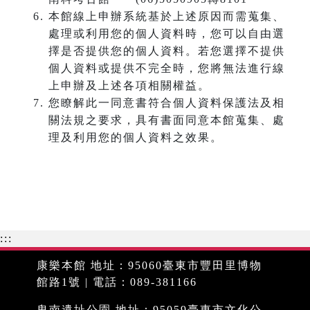
本館線上申辦系統基於上述原因而需蒐集、
處理或利用您的個人資料時，您可以自由選
擇是否提供您的個人資料。若您選擇不提供
個人資料或提供不完全時，您將無法進行線
上申辦及上述各項相關權益。
您瞭解此一同意書符合個人資料保護法及相
關法規之要求，具有書面同意本館蒐集、處
理及利用您的個人資料之效果。
:::
康樂本館 地址：95060臺東市豐田里博物
館路1號 | 電話：089-381166
卑南遺址公園 地址：95059臺東市文化公