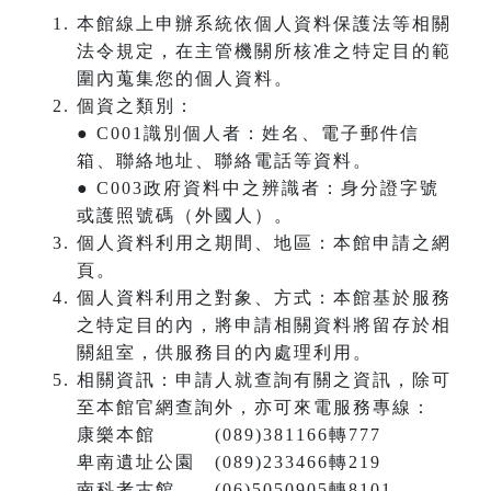
本館線上申辦系統依個人資料保護法等相關
法令規定，在主管機關所核准之特定目的範
圍內蒐集您的個人資料。
個資之類別：
● C001識別個人者：姓名、電子郵件信
箱、聯絡地址、聯絡電話等資料。
● C003政府資料中之辨識者：身分證字號
或護照號碼（外國人）。
個人資料利用之期間、地區：本館申請之網
頁。
個人資料利用之對象、方式：本館基於服務
之特定目的內，將申請相關資料將留存於相
關組室，供服務目的內處理利用。
相關資訊：申請人就查詢有關之資訊，除可
至本館官網查詢外，亦可來電服務專線：
康樂本館 (089)381166轉777
卑南遺址公園 (089)233466轉219
南科考古館 (06)5050905轉8101