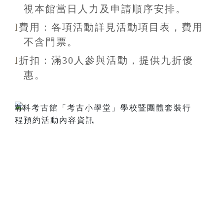
視本館當日人力及申請順序安排
。
l
費用：各項活動詳見活動項目表，費用
不含
門票。
l
折扣
：滿30
人參與活動，提供九折
優
惠
。