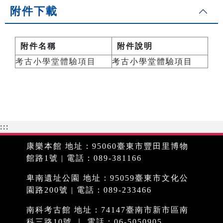
附件下載
附件名稱
附件說明
考古小學堂體驗項目
考古小學堂體驗項目
:::
康樂本館 地址：95060臺東市豐田里博物
館路1號 | 電話：089-381166
卑南遺址公園 地址：95059臺東市文化公
園路200號 | 電話：089-233466
南科考古館 地址：74147臺南市新市區南
科三路10號 ｜ 電話：06-5050905