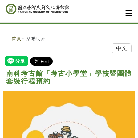
跳到主要內容
網站導覽
:::
首頁
> 活動明細
中文
南科考古館「考古小學堂」學校暨團體
套裝行程預約