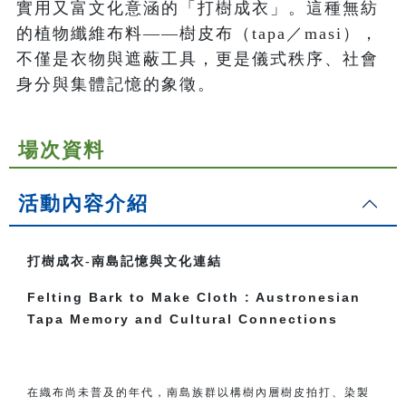
實用又富文化意涵的「打樹成衣」。這種無紡
的植物纖維布料——樹皮布（tapa／masi），
不僅是衣物與遮蔽工具，更是儀式秩序、社會
身分與集體記憶的象徵。
場次資料
活動內容介紹
打樹成衣-南島記憶與文化連結
Felting Bark to Make Cloth : Austronesian
Tapa Memory and Cultural Connections
在織布尚未普及的年代，南島族群以構樹內層樹皮拍打、染製