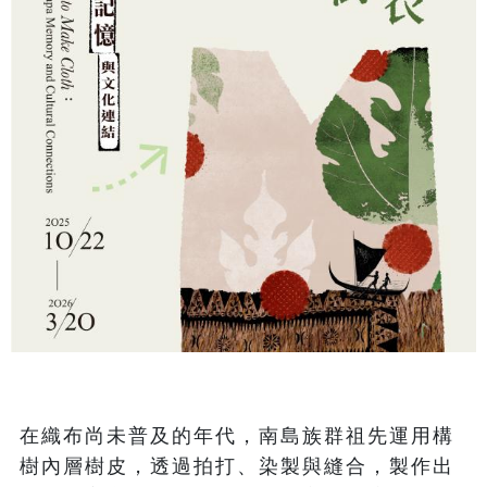
在織布尚未普及的年代，南島族群祖先運用構
樹內層樹皮，透過拍打、染製與縫合，製作出