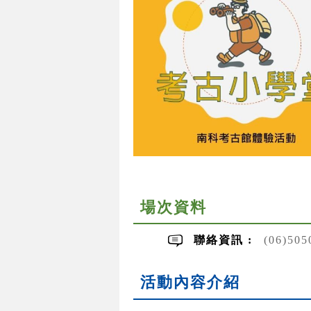
場次資料
聯絡資訊 :
(06)50
活動內容介紹