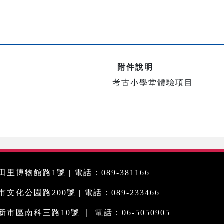
附件說明
考古小學堂體驗項目
里博物館路1號 | 電話：089-381166
化公園路200號 | 電話：089-233466
市區南科三路10號 ｜ 電話：06-5050905