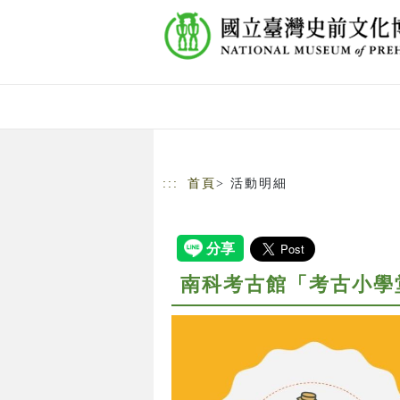
跳到主要內容
網站導覽
:::
首頁
> 活動明細
南科考古館「考古小學