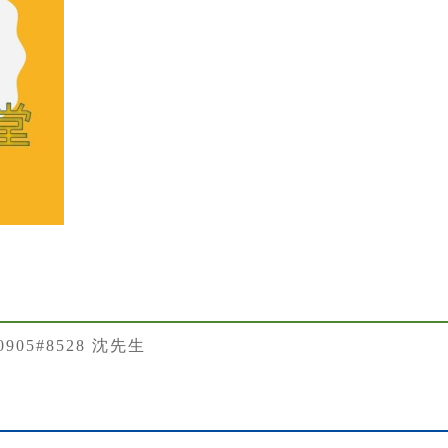
50905#8528 沈先生