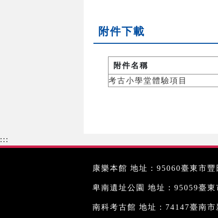
附件下載
附件名稱
考古小學堂體驗項目
:::
康樂本館 地址：95060臺東市豐田
卑南遺址公園 地址：95059臺東市文
南科考古館 地址：74147臺南市新