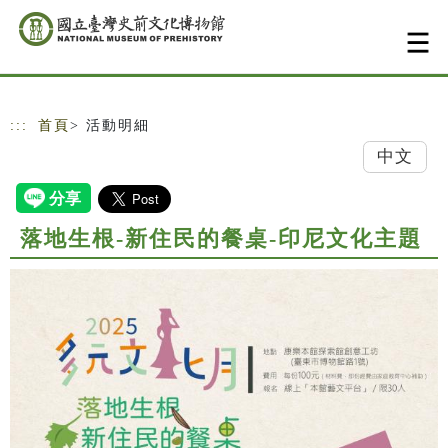
跳到主要內容
網站導覽
:::
首頁
> 活動明細
中文
落地生根-新住民的餐桌-印尼文化主題