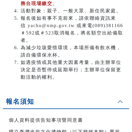
務台現場繳交
。
活動對象：親子、一般大眾、新住民家庭。
報名後如有事不克前來，請依聯絡資訊來
信
yachu@nmp.gov.tw
或來電(089)381166
＃592或＃523取消報名，將名額空出給備取
者。
為減少垃圾愛惜環境，本場所備有飲水機，
請自備環保水杯。
如遇疫情或其他重大因素考量，由主辦單位
決定是否暫停或延期舉行；主辦單位保留更
動活動的權利。
報名須知
個人資料提供告知事項暨同意書
國立臺灣史前文化博物館（以下簡稱本館）重視