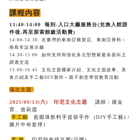
課程內容
13:40-14:00
報到-入口大廳服務台(兌換入館證
件後,再至探索館繳活動費)
14:00-14:30 在臺灣的東南亞雜貨店、東南亞香料～
南島常設展示廳
14:30-15:00 如何支持與強化多元型態家庭各面向之
調適交流
15:00-16:45 文化主題國家介紹、文化主題故事、美
食介紹及手工藝DIY製作～親子創意學習教育活動
場次主題
2025/09/13(六) 印尼文化主題
講師：羅金
育、曾莉霞
手工藝
藍眼珠飲料手提袋手作 (DIY手工藝) /
圖片中布套擇1
美 食
印尼特色綠豆粥(品嚐)