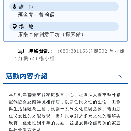
講 師
羅金育、曾莉霞
場 地
康樂本館創意工坊（探索館）
聯絡資訊 :
(089)381166分機592 呂小姐
/ 分機523 楊小姐
活動內容介紹
本活動串聯臺東縣家庭教育中心、社團法人臺東縣外籍
配偶協會及南洋風柑仔店，以新住民女性的生命、工作
與生活經驗為主軸，規劃一系列文化體驗活動。藉由新
住民女性的才能展現，提升民眾對於多元文化的理解與
欣賞，促進性別平等的共融，並擴展博物館資源的家庭
與社會教育效益。