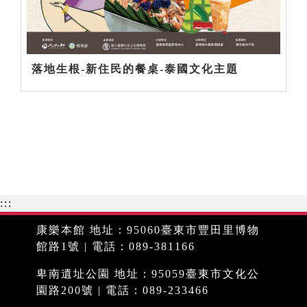
落地生根-新住民的餐桌-泰國文化主題
:::
康樂本館 地址：95060臺東市豐田里博物
館路1號 | 電話：089-381166
卑南遺址公園 地址：95059臺東市文化公
園路200號 | 電話：089-233466