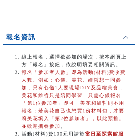
報名資訊
線上報名，選擇欲參加的場次，按本網頁上
方「報名」按鈕，依說明填妥相關資訊。
報名「參加者人數」即為活動(材料)費收費
人數。
例如：心儀、美花、維哲想一同參
加，只有心儀1人要現場DIY及品嚐美食，
美花和維哲只是陪同學習，只需心儀報名
「第1位參加者」即可，美花和維哲則不用
報名；若美花自己也想買1份材料包，才要
將美花填入「第2位參加者」，以此類推。
並歡迎攜眷參加
。
活動(材料)費100元用請於
當日至探索館服