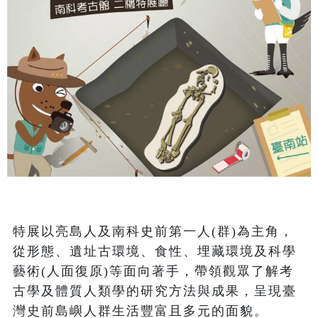
特展以亮島人及南科史前第一人(群)為主角，
從形態、遺址古環境、食性、埋藏環境及科學
藝術(人面復原)等面向著手，帶領觀眾了解考
古學及體質人類學的研究方法與成果，呈現臺
灣史前島嶼人群生活豐富且多元的面貌。