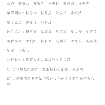
督導：陳濟民、蔡政良、王忠銘、陳俊男、吳曉雲
策展團隊：林芳儀、林秀嫚、陳晏竺、邊鈺皓
展示協力：曹嘉玲、陳壽延
展品協力：陳慧雯、蘇嘉蓉、洪惠琴、葉長庚、劉宜婷
教育推廣：陳韻如、林弘君、高麗英、陳姵璇、吳宛穗
翻譯：洪瑞恬
執行製作：果匠室內裝修設計有限公司
幻·古環境執行製作：愛迪斯科技股份有限公司
幻·古環境感官擴充執行製作：雷米多媒體科技有限公
司