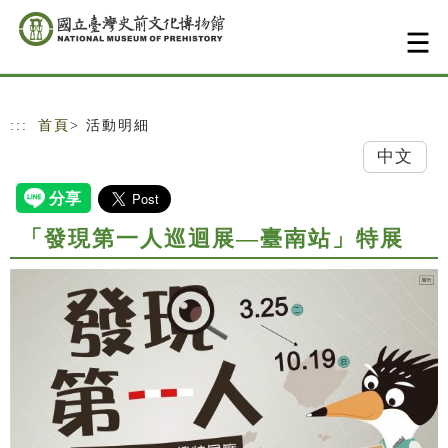
跳到主要內容
網站導覽
:::
首頁
> 活動明細
中文
「發現第一人巡迴展—臺南站」特展