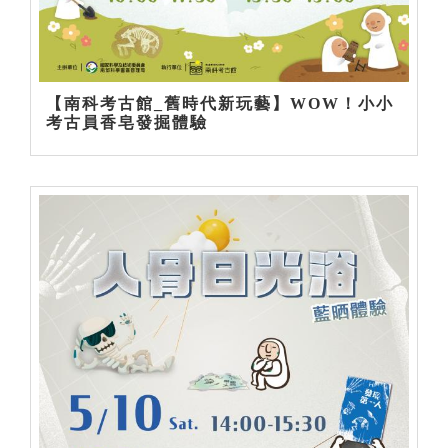
【南科考古館_舊時代新玩藝】WOW！小小
考古員香皂發掘體驗