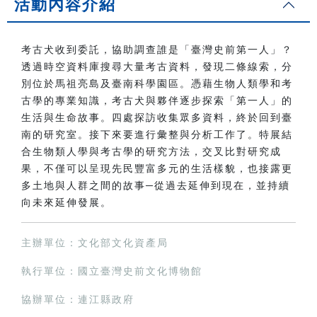
活動內容介紹
考古犬收到委託，協助調查誰是「臺灣史前第一人」？
透過時空資料庫搜尋大量考古資料，發現二條線索，分
別位於馬祖亮島及臺南科學園區。憑藉生物人類學和考
古學的專業知識，考古犬與夥伴逐步探索「第一人」的
生活與生命故事。四處探訪收集眾多資料，終於回到臺
南的研究室。接下來要進行彙整與分析工作了。特展結
合生物類人學與考古學的研究方法，交叉比對研究成
果，不僅可以呈現先民豐富多元的生活樣貌，也接露更
多土地與人群之間的故事─從過去延伸到現在，並持續
向未來延伸發展。
主辦單位：文化部文化資產局
執行單位：國立臺灣史前文化博物館
協辦單位：連江縣政府