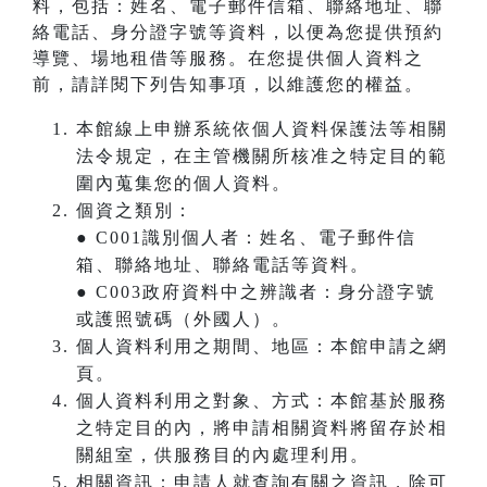
料，包括：姓名、電子郵件信箱、聯絡地址、聯
絡電話、身分證字號等資料，以便為您提供預約
導覽、場地租借等服務。在您提供個人資料之
前，請詳閱下列告知事項，以維護您的權益。
本館線上申辦系統依個人資料保護法等相關
法令規定，在主管機關所核准之特定目的範
圍內蒐集您的個人資料。
個資之類別：
● C001識別個人者：姓名、電子郵件信
箱、聯絡地址、聯絡電話等資料。
● C003政府資料中之辨識者：身分證字號
或護照號碼（外國人）。
個人資料利用之期間、地區：本館申請之網
頁。
個人資料利用之對象、方式：本館基於服務
之特定目的內，將申請相關資料將留存於相
關組室，供服務目的內處理利用。
相關資訊：申請人就查詢有關之資訊，除可