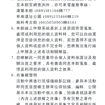
至本館官網查詢外，亦可來電服務專線：
康樂本館 (089)381166轉777
卑南遺址公園 (089)233466轉219
南科考古館 (06)5050905轉8101
本館線上申辦系統基於上述原因而需蒐集、
處理或利用您的個人資料時，您可以自由選
擇是否提供您的個人資料。若您選擇不提供
個人資料或提供不完全時，您將無法進行線
上申辦及上述各項相關權益。
您瞭解此一同意書符合個人資料保護法及相
關法規之要求，具有書面同意本館蒐集、處
理及利用您的個人資料之效果。
肖像權聲明
活動中將進行現場攝錄影記錄，參與本活動
即同意並授權主辦單位得拍攝、編輯、公開
展示本次活動中個人肖像，拍攝者就該著作
（內含上述授權之肖像）享有完整之著作
權，並使用於主辦單位形象文宣及相關出版