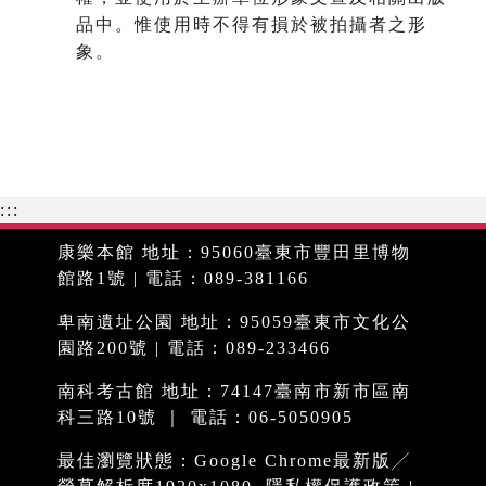
品中。惟使用時不得有損於被拍攝者之形
象。
:::
康樂本館 地址：95060臺東市豐田里博物
館路1號 | 電話：089-381166
卑南遺址公園 地址：95059臺東市文化公
園路200號 | 電話：089-233466
南科考古館 地址：74147臺南市新市區南
科三路10號 ｜ 電話：06-5050905
最佳瀏覽狀態：Google Chrome最新版╱