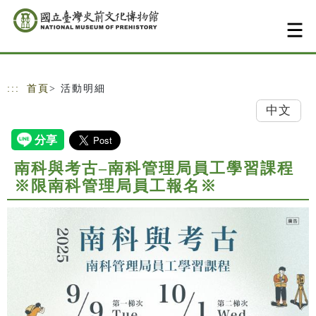
跳到主要內容
網站導覽
:::
首頁
> 活動明細
中文
南科與考古–南科管理局員工學習課程
※限南科管理局員工報名※