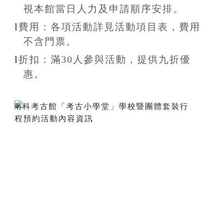
視本館當日人力及申請順序安排
。
l
費用：各項活動詳見活動項目表，費用
不含
門票。
l
折扣
：滿30
人參與活動，提供九折
優
惠
。