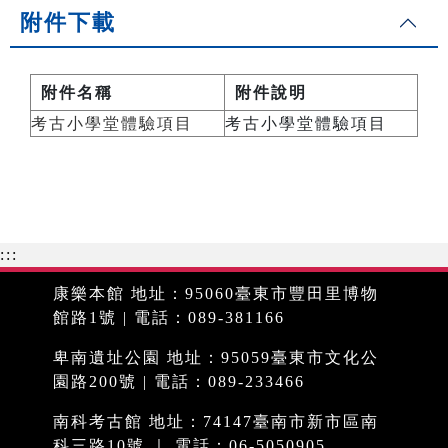
附件下載
附件名稱
附件說明
考古小學堂體驗項目
考古小學堂體驗項目
:::
康樂本館 地址：95060臺東市豐田里博物
館路1號 | 電話：089-381166
卑南遺址公園 地址：95059臺東市文化公
園路200號 | 電話：089-233466
南科考古館 地址：74147臺南市新市區南
科三路10號 ｜ 電話：06-5050905