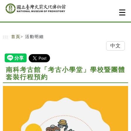
跳到主要內容
網站導覽
:::
首頁
> 活動明細
中文
南科考古館「考古小學堂」學校暨團體
套裝行程預約