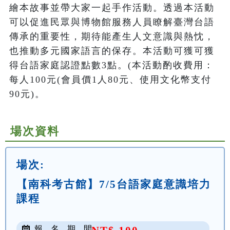
繪本故事並帶大家一起手作活動。透過本活動
可以促進民眾與博物館服務人員瞭解臺灣台語
傳承的重要性，期待能產生人文意識與熱忱，
也推動多元國家語言的保存。本活動可獲可獲
得台語家庭認證點數3點。(本活動酌收費用：
每人100元(會員價1人80元、使用文化幣支付
90元)。
場次資料
場次:
【南科考古館】7/5台語家庭意識培力
課程
報 名 期 間