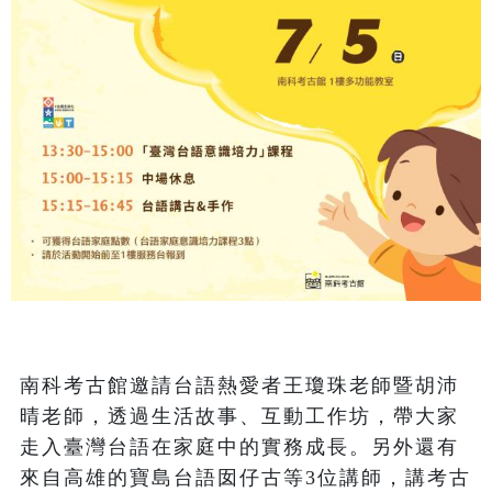
南科考古館邀請台語熱愛者王瓊珠老師暨胡沛
晴老師，透過生活故事、互動工作坊，帶大家
走入臺灣台語在家庭中的實務成長。另外還有
來自高雄的寶島台語囡仔古等3位講師，講考古