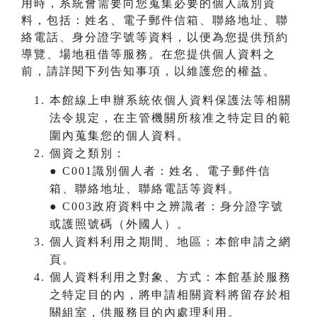
用時，系統會需要向您蒐集必要的個人識別資
料，包括：姓名、電子郵件信箱、聯絡地址、聯
絡電話、身分證字號等資料，以便為您提供預約
導覽、場地租借等服務。在您提供個人資料之
前，請詳閱下列告知事項，以維護您的權益。
本館線上申辦系統依個人資料保護法等相關
法令規定，在主管機關所核准之特定目的範
圍內蒐集您的個人資料。
個資之類別：
● C001識別個人者：姓名、電子郵件信
箱、聯絡地址、聯絡電話等資料。
● C003政府資料中之辨識者：身分證字號
或護照號碼（外國人）。
個人資料利用之期間、地區：本館申請之網
頁。
個人資料利用之對象、方式：本館基於服務
之特定目的內，將申請相關資料將留存於相
關組室，供服務目的內處理利用。