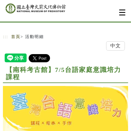
跳到主要內容
網站導覽
:::
首頁
> 活動明細
中文
【南科考古館】7/5台語家庭意識培力
課程