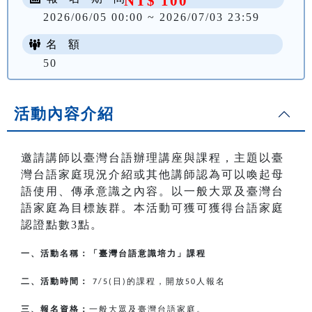
NT$ 100
2026/06/05 00:00 ~ 2026/07/03 23:59
名 額
50
活動內容介紹
邀請講師以臺灣台語辦理講座與課程，主題以臺
灣台語家庭現況介紹或其他講師認為可以喚起母
語使用、傳承意識之內容。以一般大眾及臺灣台
語家庭為目標族群。本活動可獲可獲得台語家庭
認證點數3點。
一、活動名稱：「臺灣台語意識培力」課程
二、活動時間：
日
的課程，開放
人報名
7/5(
)
50
三、報名資格：
一般大眾及臺灣台語家庭。