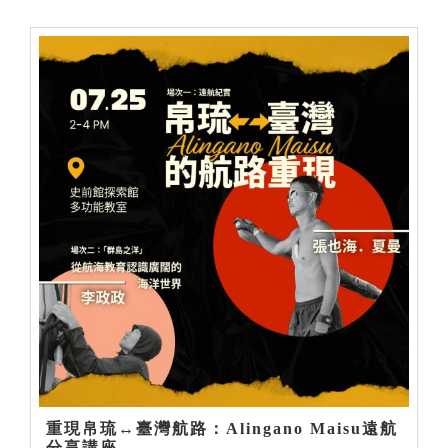
重現帛琉↔臺灣航路：Alingano Maisu遠航
分享講座