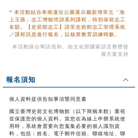
* 本活動結合卑南遺址公園展示廳新增單元「海
上玉路」志工增能培訓系列課程，特別保留志工
名額。【史前館志工】請至史前館志工管理系統
／課程訊息進行報名，以核算教育訓練時數。
本活動採台華語混和、由文化部國家語言整體發
展方案支持
報名須知
個人資料提供告知事項暨同意書
國立臺灣史前文化博物館（以下簡稱本館）重視
並保護您的個人資料。當您在為線上申辦系統使
用時，系統會需要向您蒐集必要的個人識別資
料，包括：姓名、電子郵件信箱、聯絡地址、聯