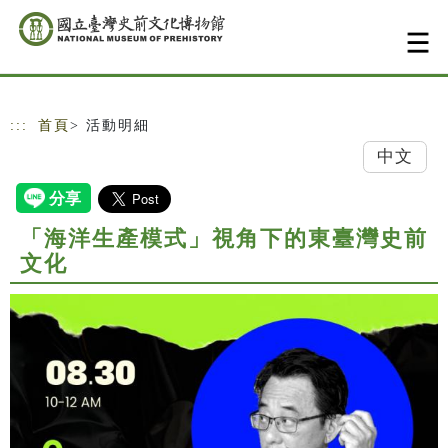
跳到主要內容
網站導覽
:::
首頁
> 活動明細
中文
「海洋生產模式」視角下的東臺灣史前
文化