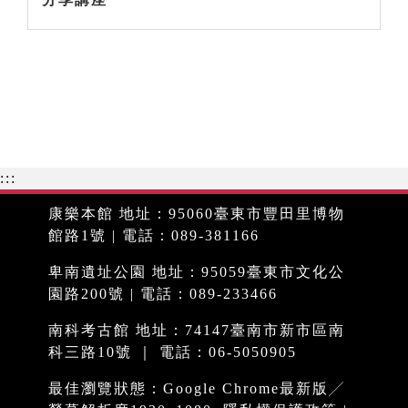
:::
康樂本館 地址：95060臺東市豐田里博物
館路1號 | 電話：089-381166
卑南遺址公園 地址：95059臺東市文化公
園路200號 | 電話：089-233466
南科考古館 地址：74147臺南市新市區南
科三路10號 ｜ 電話：06-5050905
最佳瀏覽狀態：Google Chrome最新版╱