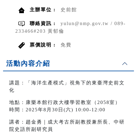
主辦單位 :
史前館
聯絡資訊 :
yulun@nmp.gov.tw / 089-
233466#203 黃郁倫
票價說明 :
免費
活動內容介紹
講題：「海洋生產模式」視角下的東臺灣史前文
化
地點：康樂本館行政大樓學習教室（2058室）
時間：2025年8月30日(六) 10:00-12:00
講者：趙金勇｜成大考古所副教授兼所長、中研
院史語所副研究員