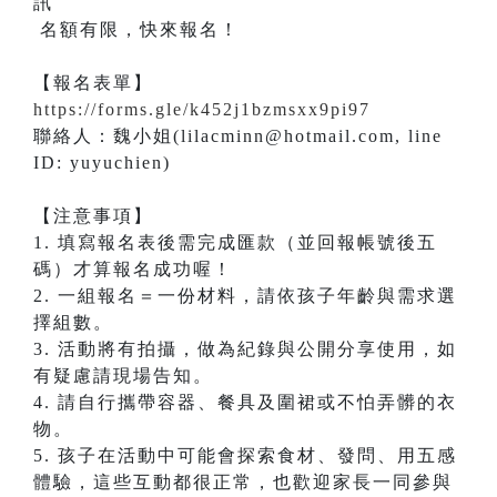
名額有限，快來報名！
【報名表單】
https://forms.gle/k452j1bzmsxx9pi97
​聯絡人：魏小姐(lilacminn@hotmail.com, line
ID: yuyuchien)
【注意事項】
1. 填寫報名表後需完成匯款（並回報帳號後五
碼）才算報名成功喔！
2. 一組報名＝一份材料，請依孩子年齡與需求選
擇組數。
3. 活動將有拍攝，做為紀錄與公開分享使用，如
有疑慮請現場告知。
4. 請自行攜帶容器、餐具及圍裙或不怕弄髒的衣
物。
5. 孩子在活動中可能會探索食材、發問、用五感
體驗，這些互動都很正常，也歡迎家長一同參與