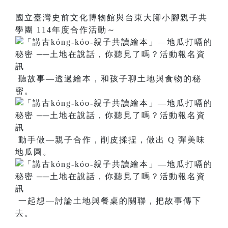
國立臺灣史前文化博物館與台東大腳小腳親子共
學團 114年度合作活動～
聽故事—透過繪本，和孩子聊土地與食物的秘
密。
動手做—親子合作，削皮揉捏，做出 Q 彈美味
地瓜圓。
一起想—討論土地與餐桌的關聯，把故事傳下
去。