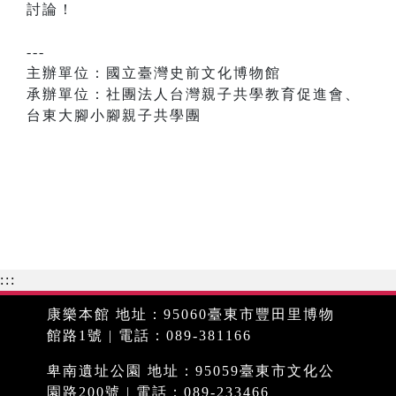
討論！
---
主辦單位：國立臺灣史前文化博物館
承辦單位：社團法人台灣親子共學教育促進會、
台東大腳小腳親子共學團
:::
康樂本館 地址：95060臺東市豐田里博物
館路1號 | 電話：089-381166
卑南遺址公園 地址：95059臺東市文化公
園路200號 | 電話：089-233466