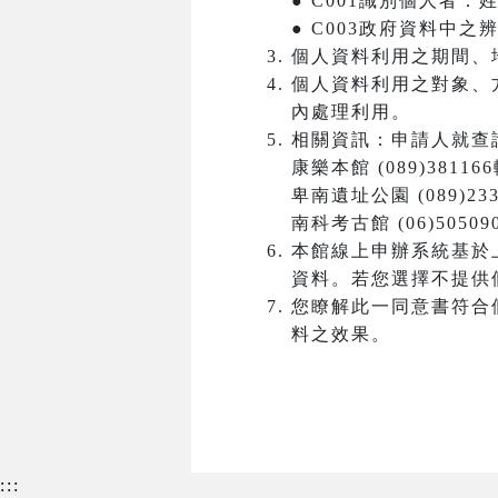
● C001識別個人者
● C003政府資料中
個人資料利用之期間、
個人資料利用之對象、
內處理利用。
相關資訊：申請人就查
康樂本館 (089)381166
卑南遺址公園 (089)233
南科考古館 (06)50509
本館線上申辦系統基於
資料。若您選擇不提供
您瞭解此一同意書符合
料之效果。
:::