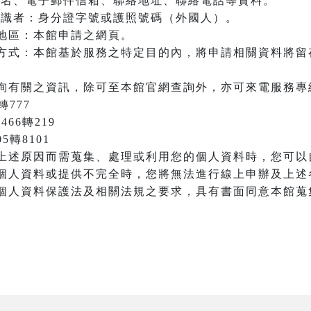
：姓名、電子郵件信箱、聯絡地址、聯絡電話等資料。
之辨識者：身分證字號或護照號碼（外國人）。
地區：本館申請之網頁。
方式：本館基於服務之特定目的內，將申請相關資料將留
詢有關之資訊，除可至本館官網查詢外，亦可來電服務專
轉777
466轉219
05轉8101
上述原因而需蒐集、處理或利用您的個人資料時，您可以
個人資料或提供不完全時，您將無法進行線上申辦及上述
個人資料保護法及相關法規之要求，具有書面同意本館蒐