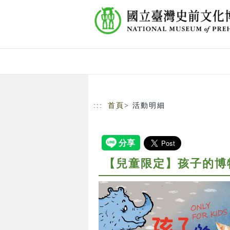
跳到主要內容
網站導覽
:::
首頁
> 活動明細
【兒童限定】孩子的博