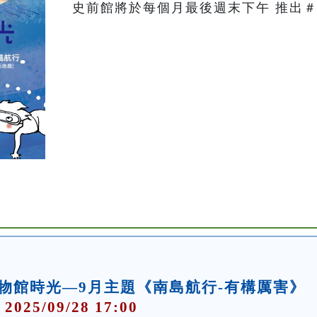
史前館將於每個月最後週末下午 推出＃
物館時光—9月主題《南島航行-有構厲害》
 2025/09/28 17:00