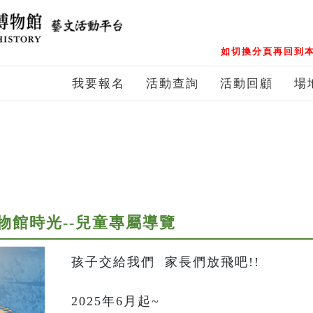
如切換分頁再回到本
我要報名
活動查詢
活動回顧
場
物館時光--兒童專屬導覽
孩子交給我們  家長們放飛吧!!

2025年6月起~
