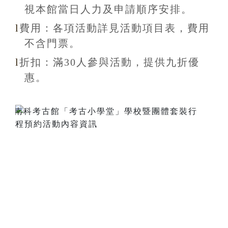
視本館當日人力及申請順序安排
。
l
費用：各項活動詳見活動項目表，費用
不含
門票。
l
折扣
：滿30
人參與活動，提供九折
優
惠
。