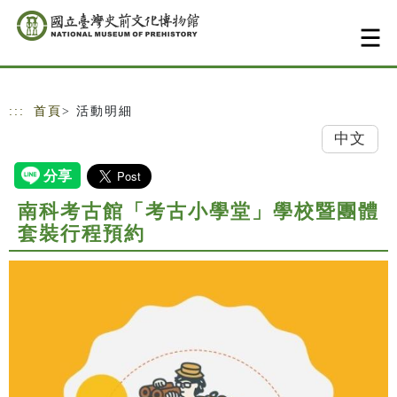
跳到主要內容
網站導覽
:::
首頁
> 活動明細
中文
南科考古館「考古小學堂」學校暨團體
套裝行程預約