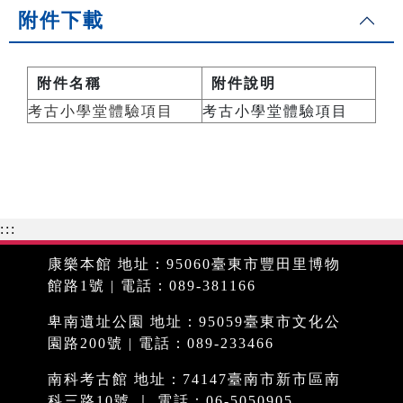
附件下載
附件名稱
附件說明
考古小學堂體驗項目
考古小學堂體驗項目
:::
康樂本館 地址：95060臺東市豐田里博物
館路1號 | 電話：089-381166
卑南遺址公園 地址：95059臺東市文化公
園路200號 | 電話：089-233466
南科考古館 地址：74147臺南市新市區南
科三路10號 ｜ 電話：06-5050905