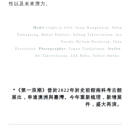
性以及未來潛力。
Model
(right to left): Insay Kungkuwan, Selep
Yalonglong, Bukun Palalavi, Salung Takisvilainan, Ino
Pacida, Ha'hem Darulivak, Iljan
Pavavaljun.
Photographer
: Cegaw Tjudjaliman.
Stylist
:
Ali Takisvilainan, LEE Bobo, Yellow Smoke.
*《第一浪潮》曾於2022年於史前館南科考古館
展出，串連澳洲與臺灣。今年重新梳理，新增展
件，盛大再演。