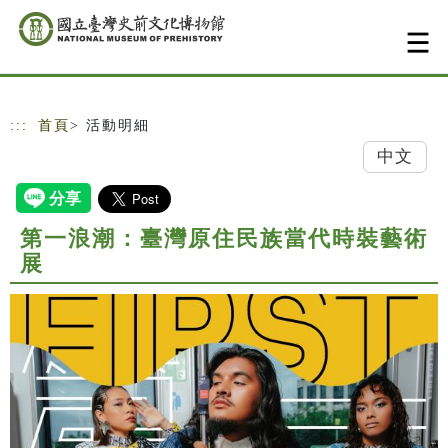
跳到主要內容
網站導覽
:::
首頁
> 活動明細
中文
第一浪潮：臺灣原住民族當代時裝藝術
展