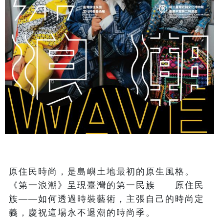
原住民時尚，是島嶼土地最初的原生風格。
《第一浪潮》呈現臺灣的第一民族——原住民
族——如何透過時裝藝術，主張自己的時尚定
義，慶祝這場永不退潮的時尚季。