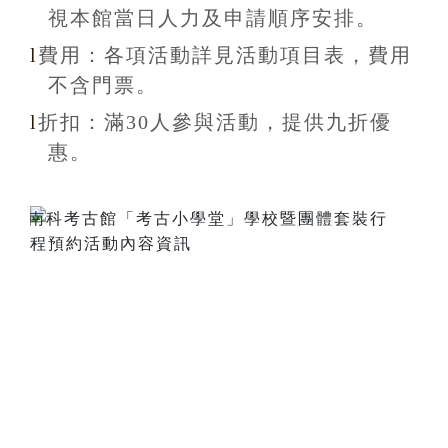
視本館當日人力及申請順序安排
。
l
費用：各項活動詳見活動項目表，費用
不含
門票。
l
折扣
：滿30
人參與活動，提供九折
優
惠
。