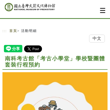
跳到主要內容
網站導覽
:::
首頁
> 活動明細
中文
南科考古館「考古小學堂」學校暨團體
套裝行程預約