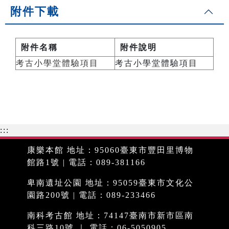
附件下載
附件名稱
附件說明
考古小學堂體驗項目
考古小學堂體驗項目
:::
康樂本館 地址：95060臺東市豐田里博物
館路1號 | 電話：089-381166
卑南遺址公園 地址：95059臺東市文化公
園路200號 | 電話：089-233466
南科考古館 地址：74147臺南市新市區南
科三路10號 ｜ 電話：06-5050905