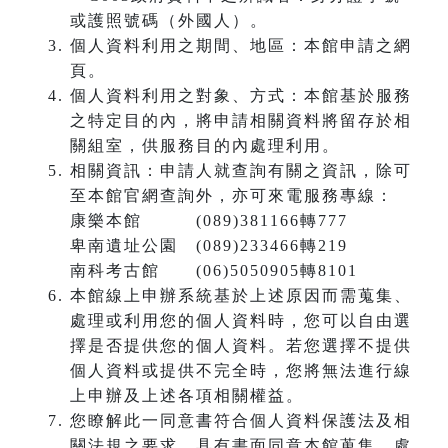
或護照號碼（外國人）。
個人資料利用之期間、地區：本館申請之網
頁。
個人資料利用之對象、方式：本館基於服務
之特定目的內，將申請相關資料將留存於相
關組室，供服務目的內處理利用。
相關資訊：申請人就查詢有關之資訊，除可
至本館官網查詢外，亦可來電服務專線：
康樂本館 (089)381166轉777
卑南遺址公園 (089)233466轉219
南科考古館 (06)5050905轉8101
本館線上申辦系統基於上述原因而需蒐集、
處理或利用您的個人資料時，您可以自由選
擇是否提供您的個人資料。若您選擇不提供
個人資料或提供不完全時，您將無法進行線
上申辦及上述各項相關權益。
您瞭解此一同意書符合個人資料保護法及相
關法規之要求，具有書面同意本館蒐集、處