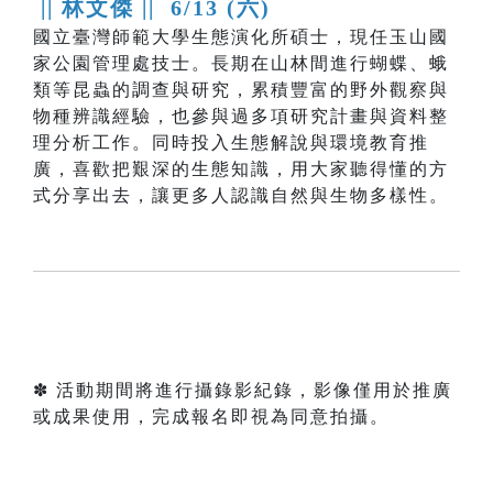
|| 林文傑 ||
6/13 (六)
國立臺灣師範大學生態演化所碩士，現任玉山國
家公園管理處技士。長期在山林間進行蝴蝶、蛾
類等昆蟲的調查與研究，累積豐富的野外觀察與
物種辨識經驗，也參與過多項研究計畫與資料整
理分析工作。同時投入生態解說與環境教育推
廣，喜歡把艱深的生態知識，用大家聽得懂的方
式分享出去，讓更多人認識自然與生物多樣性。
✽ 活動期間將進行攝錄影紀錄，影像僅用於推廣
或成果使用，完成報名即視為同意拍攝。