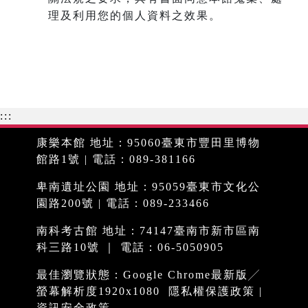
理及利用您的個人資料之效果。
:::
康樂本館 地址：95060臺東市豐田里博物
館路1號 | 電話：089-381166
卑南遺址公園 地址：95059臺東市文化公
園路200號 | 電話：089-233466
南科考古館 地址：74147臺南市新市區南
科三路10號 ｜ 電話：06-5050905
最佳瀏覽狀態：Google Chrome最新版╱
螢幕解析度1920x1080
隱私權保護政策
|
資訊安全政策