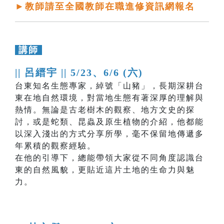
►教師請至全國教師在職進修資訊網報名
講師
|| 呂縉宇 ||
5/23、6/6 (六)
台東知名生態專家，綽號「山豬」，長期深耕台
東在地自然環境，對當地生態有著深厚的理解與
熱情。無論是古老樹木的觀察、地方文史的探
討，或是蛇類、昆蟲及原生植物的介紹，他都能
以深入淺出的方式分享所學，毫不保留地傳遞多
年累積的觀察經驗。
在他的引導下，總能帶領大家從不同角度認識台
東的自然風貌，更貼近這片土地的生命力與魅
力。