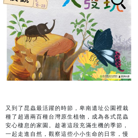
又到了昆蟲最活躍的時節，卑南遺址公園裡栽
種了超過兩百種台灣原生植物，成為各式昆蟲
安心棲息的家園。趁著這段充滿生機的季節，
一起走進自然，觀察這些小小生命的日常，慢