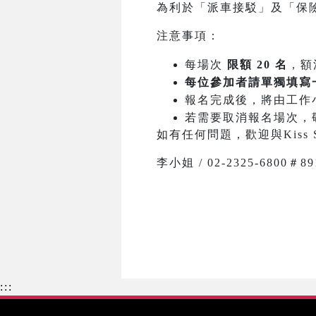
為利於「派車接駁」及「保
注意事項：
每場次
限額 20 名
，額
每位參加者請單獨填寫
報名完成後，將由工作
若需要取消報名場次，
如有任何問題，歡迎與Kiss 
李小姐 / 02-2325-6800＃891 
:::