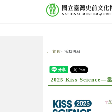
跳到主要內容
網站導覽
:::
首頁
> 活動明細
2025 Kiss Scienc