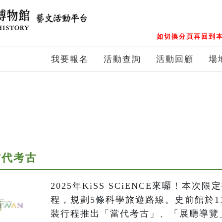
如切換分頁再回到本
我要報名
活動查詢
活動回顧
場
e—當代考古
2025年KiSS SCiENCE來囉！本
程，規劃5條科學旅遊路線。史前館於11
裝行程推出「當代考古」、「展廳導覽」