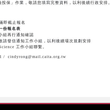
險投保」作業，敬請您填寫完整資料，以利後續行政安排
滿即截止報名
一份報名表
小組再行通知確認
敬請發信通知工作小組，以利後續場次規劃安排
Science 工作小組聯繫。
/ cindyrong@mail.caita.org.tw