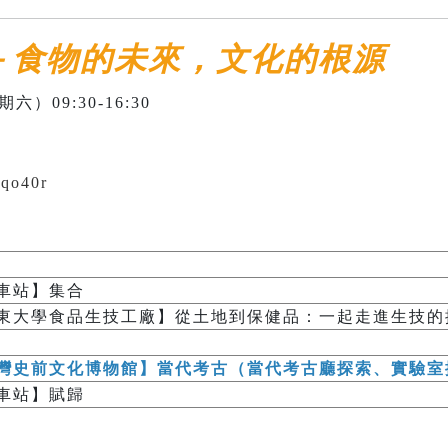
－食物的未來，文化的根源
六）09:30-16:30
6qo40r
車站】集合
東大學食品生技工廠】從土地到保健品：一起走進生技的
灣史前文化博物館】當代考古（當代考古廳探索、實驗室
車站】賦歸