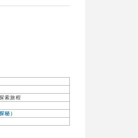
探索旅程
探秘）