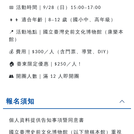
📅
活動時間｜
（日）
–
9/28
15:00
17:00
👧👦
適合年齡｜
–
歲（國小中、高年級）
8
12
📍
活動地點｜國立臺灣史前文化博物館（康樂本
館）
💰
費用｜
／人（含門票、導覽、
）
$300
DIY
🏠
臺東限定優惠｜
／人！
$250
👥
開團人數｜滿
人即開團
12
報名須知
個人資料提供告知事項暨同意書
國立臺灣史前文化博物館（以下簡稱本館）重視