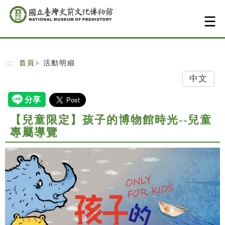
跳到主要內容
網站導覽
:::
首頁
> 活動明細
中文
【兒童限定】孩子的博物館時光--兒童
專屬導覽