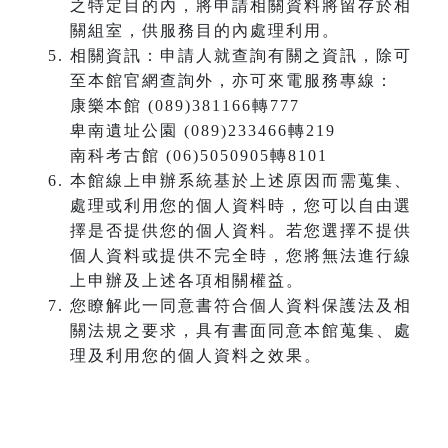
之特定目的內，將申請相關資料將留存於相
關組室，供服務目的內處理利用。
相關資訊：申請人就查詢有關之資訊，除可
至本館官網查詢外，亦可來電服務專線：
康樂本館 (089)381166轉777
卑南遺址公園 (089)233466轉219
南科考古館 (06)5050905轉8101
本館線上申辦系統基於上述原因而需蒐集、
處理或利用您的個人資料時，您可以自由選
擇是否提供您的個人資料。若您選擇不提供
個人資料或提供不完全時，您將無法進行線
上申辦及上述各項相關權益。
您瞭解此一同意書符合個人資料保護法及相
關法規之要求，具有書面同意本館蒐集、處
理及利用您的個人資料之效果。