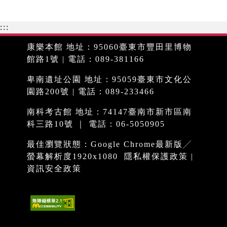
:::
康樂本館 地址：95060臺東市豐田里博物
館路1號 | 電話：089-381166
卑南遺址公園 地址：95059臺東市文化公
園路200號 | 電話：089-233466
南科考古館 地址：74147臺南市新市區南
科三路10號 ｜ 電話：06-5050905
最佳瀏覽狀態：Google Chrome最新版╱
螢幕解析度1920x1080
隱私權保護政策
|
資訊安全政策