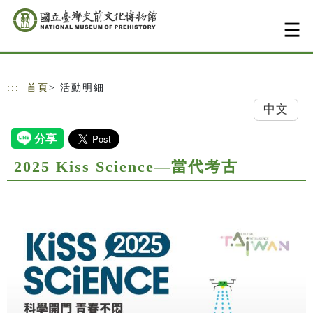
跳到主要內容
網站導覽
:::
首頁
> 活動明細
中文
2025 Kiss Science—當代考古