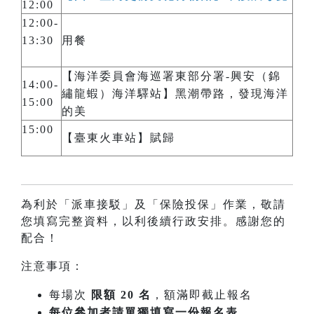
12:00
12:00-
13:30
用餐
【海洋委員會海巡署東部分署-興安（錦
14:00-
繡龍蝦）海洋驛站】黑潮帶路，發現海洋
15:00
的美
15:00
【臺東火車站】賦歸
為利於「派車接駁」及「保險投保」作業，敬請
您填寫完整資料，以利後續行政安排。感謝您的
配合！
注意事項：
每場次
限額 20 名
，額滿即截止報名
每位參加者請單獨填寫一份報名表