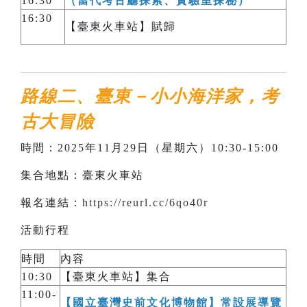
16:30
（當代考古廳探索、實驗室探秘）
16:30
【臺東火車站】賦歸
路線二、臺東－小小海洋家，考
古大冒險
時間：2025年11月29日（星期六）10:30-15:00
集合地點：臺東火車站
報名連結：
https://reurl.cc/6qo40r
活動行程
時間
內容
10:30
【臺東火車站】集合
11:00-
【國立臺灣史前文化博物館】常設展導覽