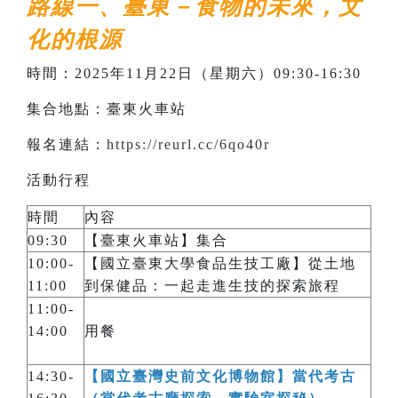
路線一、臺東－食物的未來，文
化的根源
時間：2025年11月22日（星期六）09:30-16:30
集合地點：臺東火車站
報名連結：
https://reurl.cc/6qo40r
活動行程
時間
內容
09:30
【臺東火車站】集合
10:00-
【國立臺東大學食品生技工廠】從土地
11:00
到保健品：一起走進生技的探索旅程
11:00-
14:00
用餐
14:30-
【國立臺灣史前文化博物館】當代考古