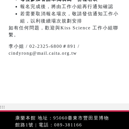
報名完成後，將由工作小組再行通知確認
若需要取消報名場次，敬請發信通知工作小
組，以利後續場次規劃安排
如有任何問題，歡迎與Kiss Science 工作小組聯
繫。
李小姐 / 02-2325-6800＃891 /
cindyrong@mail.caita.org.tw
:::
康樂本館 地址：95060臺東市豐田里博物
館路1號 | 電話：089-381166