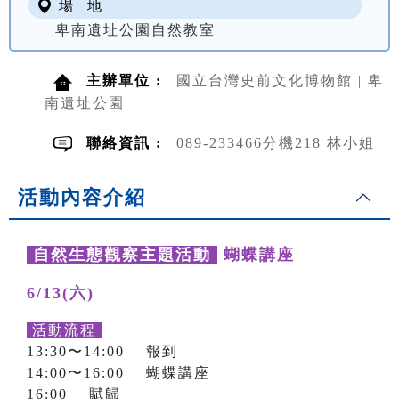
場 地
卑南遺址公園自然教室
主辦單位 :
國立台灣史前文化博物館 | 卑
南遺址公園
聯絡資訊 :
089-233466分機218 林小姐
活動內容介紹
自然生態觀察主題活動
蝴蝶講座
6/13(六)
活動流程
13:30〜14:00 報到
14:00〜16:00 蝴蝶講座
16:00 賦歸