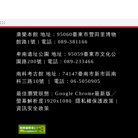
:::
康樂本館 地址：95060臺東市豐田里博物
館路1號 | 電話：089-381166
卑南遺址公園 地址：95059臺東市文化公
園路200號 | 電話：089-233466
南科考古館 地址：74147臺南市新市區南
科三路10號 ｜ 電話：06-5050905
最佳瀏覽狀態：Google Chrome最新版╱
螢幕解析度1920x1080
隱私權保護政策
|
資訊安全政策