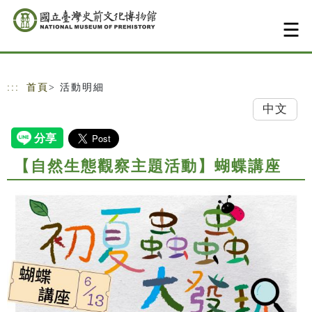
跳到主要內容
網站導覽
:::
首頁
> 活動明細
中文
【自然生態觀察主題活動】蝴蝶講座