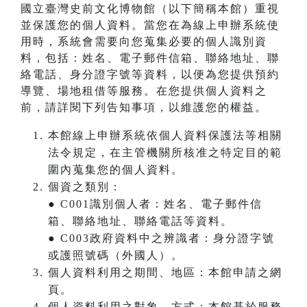
國立臺灣史前文化博物館（以下簡稱本館）重視
並保護您的個人資料。當您在為線上申辦系統使
用時，系統會需要向您蒐集必要的個人識別資
料，包括：姓名、電子郵件信箱、聯絡地址、聯
絡電話、身分證字號等資料，以便為您提供預約
導覽、場地租借等服務。在您提供個人資料之
前，請詳閱下列告知事項，以維護您的權益。
本館線上申辦系統依個人資料保護法等相關
法令規定，在主管機關所核准之特定目的範
圍內蒐集您的個人資料。
個資之類別：
● C001識別個人者：姓名、電子郵件信
箱、聯絡地址、聯絡電話等資料。
● C003政府資料中之辨識者：身分證字號
或護照號碼（外國人）。
個人資料利用之期間、地區：本館申請之網
頁。
個人資料利用之對象、方式：本館基於服務