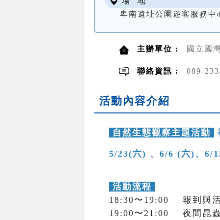
場 地
卑南遺址公園遊客服務中
主辦單位 :
國立國灣
聯絡資訊 :
089-2
活動內容介紹
自然生態觀察主題活動
5/23(六) 、6/6 (六)、6/
活動流程
18:30〜19:00 報到
19:00〜21:00 夜間昆