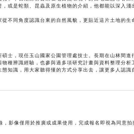
討，或是蛇類、昆蟲及原生植物的介紹，他都能以深入淺
。
家從不同角度認識台東的自然風貌，更貼近這片土地的生
所碩士，現任玉山國家公園管理處技士。長期在山林間進
與物種辨識經驗，也參與過多項研究計畫與資料整理分析
生態知識，用大家聽得懂的方式分享出去，讓更多人認識
紀錄，影像僅用於推廣或成果使用，完成報名即視為同意拍