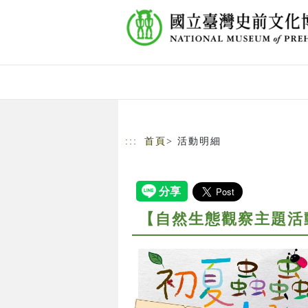
跳到主要內容
網站導覽
:::
首頁
> 活動明細
【自然生態觀察主題活