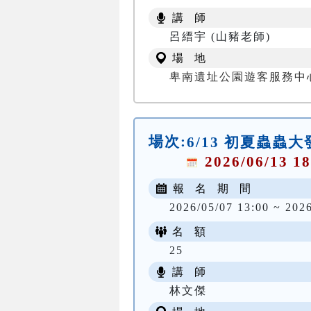
講 師
呂縉宇 (山豬老師)
場 地
卑南遺址公園遊客服務中
場次:
6/13 初夏蟲蟲
2026/06/13 18
報 名 期 間
2026/05/07 13:00 ~ 202
名 額
25
講 師
林文傑