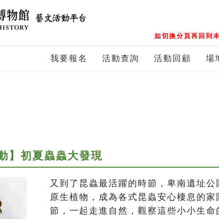
如切換分頁再回到本
我要報名
活動查詢
活動回顧
場
動】初夏蟲蟲大發現
又到了昆蟲最活躍的時節，卑南遺址公
原生植物，成為各式昆蟲安心棲息的家
節，一起走進自然，觀察這些小小生命