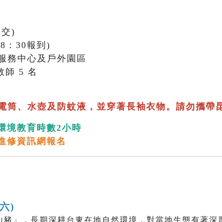
交)
18：30報到)
服務中心及戶外園區
師 5 名
電筒、水壺及防蚊液，並穿著長袖衣物。請勿攜帶
環境教育時數2小時
進修資訊網報名
(六)
山豬」，長期深耕台東在地自然環境，對當地生態有著深