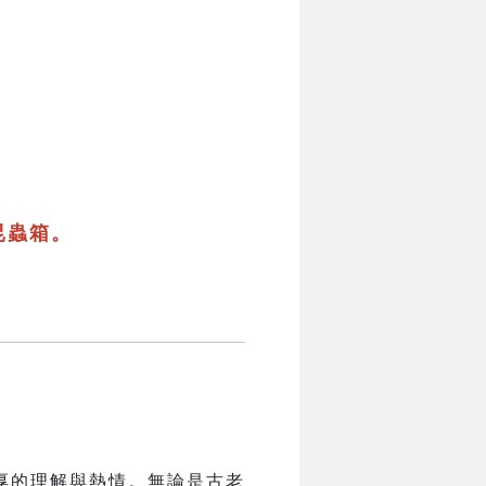
昆蟲箱。
厚的理解與熱情。無論是古老