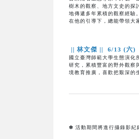
樹木的觀察、地方文史的探
地傳遞多年累積的觀察經驗
在他的引導下，總能帶領大
|| 林文傑 ||
6/13 (六)
國立臺灣師範大學生態演化
研究，累積豐富的野外觀察
境教育推廣，喜歡把艱深的
✽ 活動期間將進行攝錄影