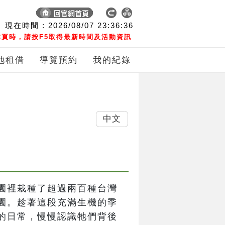
現在時間 :
2026/08/07
23:36:37
頁時，請按F5取得最新時間及活動資訊
地租借
導覽預約
我的紀錄
中文
園裡栽種了超過兩百種台灣
園。趁著這段充滿生機的季
的日常，慢慢認識牠們背後