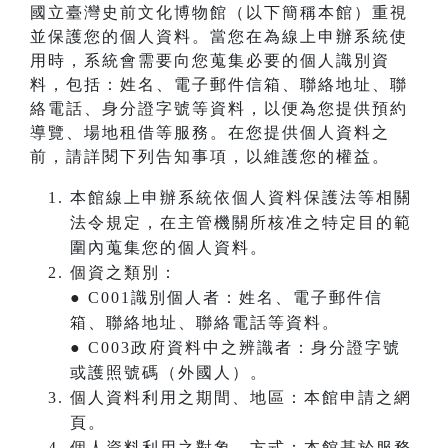
國立臺灣史前文化博物館（以下簡稱本館）重視
並保護您的個人資料。當您在為線上申辦系統使
用時，系統會需要向您蒐集必要的個人識別資
料，包括：姓名、電子郵件信箱、聯絡地址、聯
絡電話、身分證字號等資料，以便為您提供預約
導覽、場地租借等服務。在您提供個人資料之
前，請詳閱下列告知事項，以維護您的權益。
本館線上申辦系統依個人資料保護法等相關
法令規定，在主管機關所核准之特定目的範
圍內蒐集您的個人資料。
個資之類別：
● C001識別個人者：姓名、電子郵件信
箱、聯絡地址、聯絡電話等資料。
● C003政府資料中之辨識者：身分證字號
或護照號碼（外國人）。
個人資料利用之期間、地區：本館申請之網
頁。
個人資料利用之對象、方式：本館基於服務