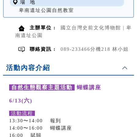
場 地
卑南遺址公園自然教室
主辦單位 :
國立台灣史前文化博物館 | 卑
南遺址公園
聯絡資訊 :
089-233466分機218 林小姐
活動內容介紹
自然生態觀察主題活動
蝴蝶講座
6/13(六)
活動流程
13:30〜14:00 報到
14:00〜16:00 蝴蝶講座
16:00 賦歸