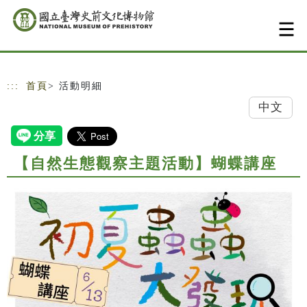
跳到主要內容
網站導覽
:::
首頁
> 活動明細
中文
【自然生態觀察主題活動】蝴蝶講座