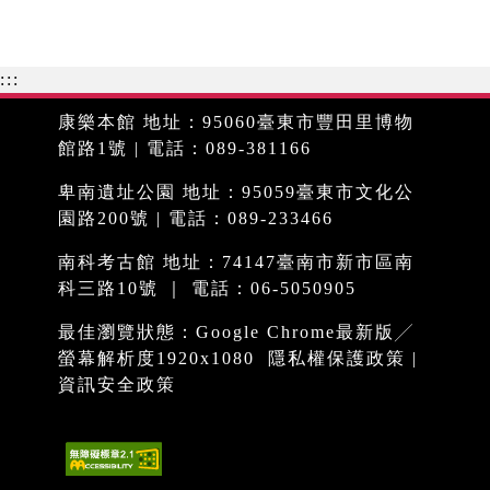
:::
康樂本館 地址：95060臺東市豐田里博物
館路1號 | 電話：089-381166
卑南遺址公園 地址：95059臺東市文化公
園路200號 | 電話：089-233466
南科考古館 地址：74147臺南市新市區南
科三路10號 ｜ 電話：06-5050905
最佳瀏覽狀態：Google Chrome最新版╱
螢幕解析度1920x1080
隱私權保護政策
|
資訊安全政策