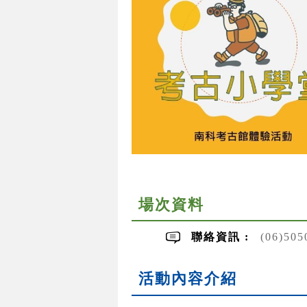
場次資料
聯絡資訊 :
(06)50
活動內容介紹