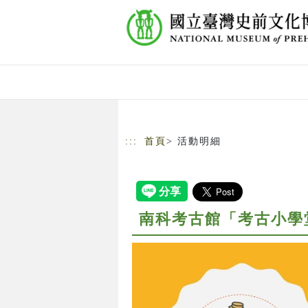
跳到主要內容
網站導覽
:::
首頁
> 活動明細
南科考古館「考古小學