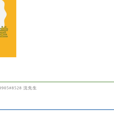
50905#8528 沈先生