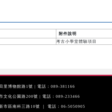
附件說明
考古小學堂體驗項目
里博物館路1號 | 電話：089-381166
化公園路200號 | 電話：089-233466
市區南科三路10號 ｜ 電話：06-5050905