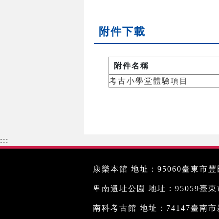
附件下載
附件名稱
考古小學堂體驗項目
:::
康樂本館 地址：95060臺東市豐田
卑南遺址公園 地址：95059臺東市文
南科考古館 地址：74147臺南市新