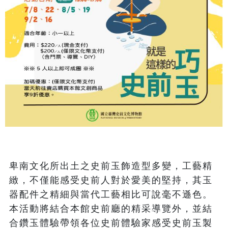
卑南文化所出土之史前玉飾造型多變，工藝精
緻，不僅能感受史前人對於愛美的堅持，其玉
器配件之精細與當代工藝相比可說毫不遜色。

本活動將結合本館史前廳的精采導覽外，並結
合鑽玉體驗帶領各位史前體驗家感受史前玉製