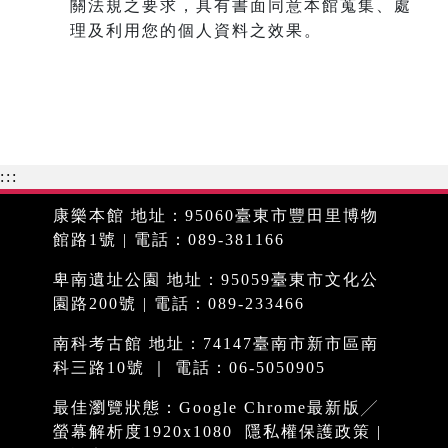
關法規之要求，具有書面同意本館蒐集、處
理及利用您的個人資料之效果。
:::
康樂本館 地址：95060臺東市豐田里博物
館路1號 | 電話：089-381166
卑南遺址公園 地址：95059臺東市文化公
園路200號 | 電話：089-233466
南科考古館 地址：74147臺南市新市區南
科三路10號 ｜ 電話：06-5050905
最佳瀏覽狀態：Google Chrome最新版╱
螢幕解析度1920x1080
隱私權保護政策
|