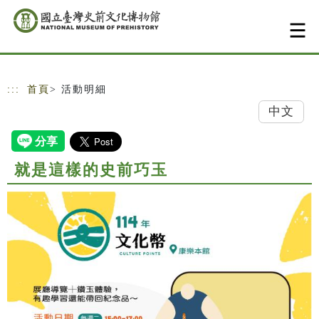
跳到主要內容
網站導覽
:::
首頁
> 活動明細
中文
就是這樣的史前巧玉