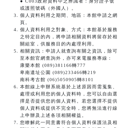
● C003政府資料中之辨識者：身分證字號
或護照號碼（外國人）。
個人資料利用之期間、地區：本館申請之網
頁。
個人資料利用之對象、方式：本館基於服務
之特定目的內，將申請相關資料將留存於相
關組室，供服務目的內處理利用。
相關資訊：申請人就查詢有關之資訊，除可
至本館官網查詢外，亦可來電服務專線：
康樂本館 (089)381166轉777
卑南遺址公園 (089)233466轉219
南科考古館 (06)5050905轉8101
本館線上申辦系統基於上述原因而需蒐集、
處理或利用您的個人資料時，您可以自由選
擇是否提供您的個人資料。若您選擇不提供
個人資料或提供不完全時，您將無法進行線
上申辦及上述各項相關權益。
您瞭解此一同意書符合個人資料保護法及相