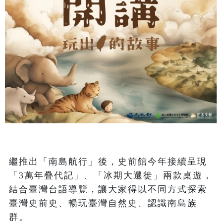
繼推出「南島航行」後，史前館今年接續呈現
「3萬年疊代記」、「冰期大遷徙」兩款桌遊，
結合臺灣台語導覽，讓大家得以不同方式探索
臺灣史前史、暢玩臺灣自然史、認識南島族
群。
