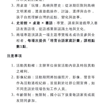
用桌遊「玩懂」島嶼與歷史：從冰期巨獸到島嶼
文明累積，透過遊戲操作、討論、選擇與合作，
孩子自然理解台灣的起點、變化與故事。
史前館 × 桌遊 × 臺語
：導覽、講座與遊戲帶入臺
語友善語境，從語感重新認識土地與文化。
兩場專題演講及一場主題導覽報名成功並參與全
程者，
每場次提供「培育台語家庭計畫」課程點
數1點
。
注意事項
活動異動權：主辦單位保留活動內容及時段異動
之權利。
影像紀錄：活動期間將拍攝照片、影像、聲音等
作為活動過程紀錄，並規劃於社群公開宣傳，如
不同意請於現場告知工作人員。
年齡限制：無限制，國小以下孩童敬請家長或親
友陪同參加。