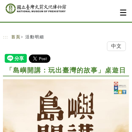
跳到主要內容
網站導覽
:::
首頁
> 活動明細
中文
「島嶼開講：玩出臺灣的故事」桌遊日