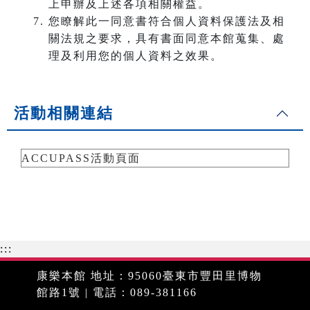
上申辦及上述各項相關權益。
您瞭解此一同意書符合個人資料保護法及相
關法規之要求，具有書面同意本館蒐集、處
理及利用您的個人資料之效果。
活動相關連結
ACCUPASS活動頁面
:::
康樂本館 地址：95060臺東市豐田里博物
館路1號 | 電話：089-381166