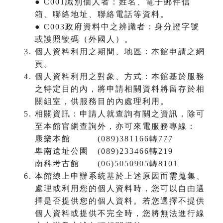
● C001識別個人者：姓名、電子郵件信
箱、聯絡地址、聯絡電話等資料。
● C003政府資料中之辨識者：身分證字號
或護照號碼（外國人）。
個人資料利用之期間、地區：本館申請之網
頁。
個人資料利用之對象、方式：本館基於服務
之特定目的內，將申請相關資料將留存於相
關組室，供服務目的內處理利用。
相關資訊：申請人就查詢有關之資訊，除可
至本館官網查詢外，亦可來電服務專線：
康樂本館 (089)381166轉777
卑南遺址公園 (089)233466轉219
南科考古館 (06)5050905轉8101
本館線上申辦系統基於上述原因而需蒐集、
處理或利用您的個人資料時，您可以自由選
擇是否提供您的個人資料。若您選擇不提供
個人資料或提供不完全時，您將無法進行線