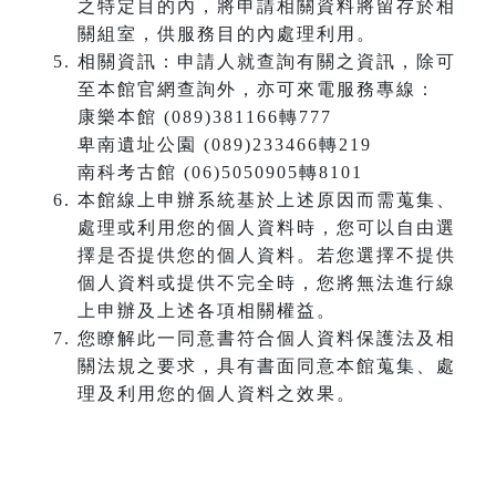
之特定目的內，將申請相關資料將留存於相
關組室，供服務目的內處理利用。
相關資訊：申請人就查詢有關之資訊，除可
至本館官網查詢外，亦可來電服務專線：
康樂本館 (089)381166轉777
卑南遺址公園 (089)233466轉219
南科考古館 (06)5050905轉8101
本館線上申辦系統基於上述原因而需蒐集、
處理或利用您的個人資料時，您可以自由選
擇是否提供您的個人資料。若您選擇不提供
個人資料或提供不完全時，您將無法進行線
上申辦及上述各項相關權益。
您瞭解此一同意書符合個人資料保護法及相
關法規之要求，具有書面同意本館蒐集、處
理及利用您的個人資料之效果。