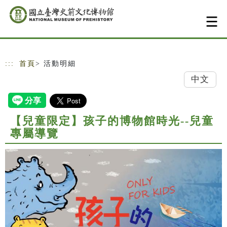
跳到主要內容
網站導覽
:::
首頁
> 活動明細
中文
【兒童限定】孩子的博物館時光--兒童
專屬導覽