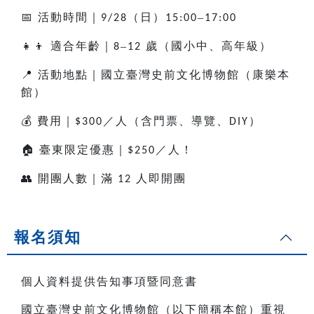
📅
活動時間｜
（日）
–
9/28
15:00
17:00
👧👦
適合年齡｜
–
歲（國小中、高年級）
8
12
📍
活動地點｜國立臺灣史前文化博物館（康樂本
館）
💰
費用｜
／人（含門票、導覽、
）
$300
DIY
🏠
臺東限定優惠｜
／人！
$250
👥
開團人數｜滿
人即開團
12
報名須知
個人資料提供告知事項暨同意書
國立臺灣史前文化博物館（以下簡稱本館）重視