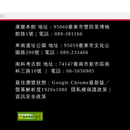
:::
康樂本館 地址：95060臺東市豐田里博物
館路1號 | 電話：089-381166
卑南遺址公園 地址：95059臺東市文化公
園路200號 | 電話：089-233466
南科考古館 地址：74147臺南市新市區南
科三路10號 ｜ 電話：06-5050905
最佳瀏覽狀態：Google Chrome最新版╱
螢幕解析度1920x1080
隱私權保護政策
|
資訊安全政策