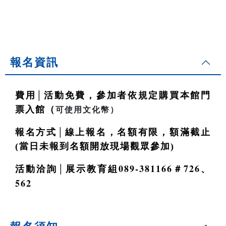
報名資訊
│
費用
活動免費，參加者依規定購買本館門
票入館（
可使用文化幣）
│
報名方式
線上報名，名額有限，額滿截止
(當日未報到名額開放現場觀眾參加)
│
089-381166
726
活動洽詢
展示教育組
＃
、
562