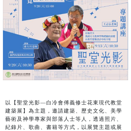
以【聖堂光影—白冷會傅義修士花東現代教堂
建築展】為主題，邀請建築、歷史文化、美學
藝術及神學專家與部落人士等人，透過照片、
紀錄片、歌曲、書籍等方式，以展覽主題或展