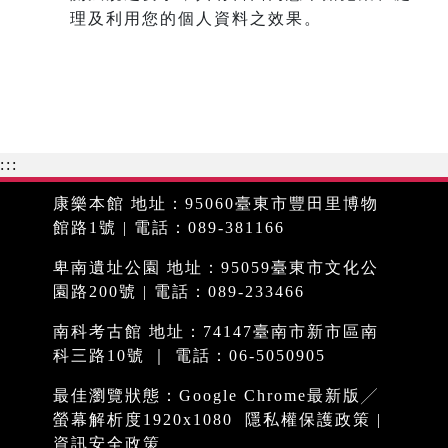
理及利用您的個人資料之效果。
:::
康樂本館 地址：95060臺東市豐田里博物
館路1號 | 電話：089-381166
卑南遺址公園 地址：95059臺東市文化公
園路200號 | 電話：089-233466
南科考古館 地址：74147臺南市新市區南
科三路10號 ｜ 電話：06-5050905
最佳瀏覽狀態：Google Chrome最新版╱
螢幕解析度1920x1080
隱私權保護政策
|
資訊安全政策