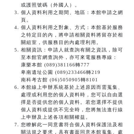
或護照號碼（外國人）。
個人資料利用之期間、地區：本館申請之網
頁。
個人資料利用之對象、方式：本館基於服務
之特定目的內，將申請相關資料將留存於相
關組室，供服務目的內處理利用。
相關資訊：申請人就查詢有關之資訊，除可
至本館官網查詢外，亦可來電服務專線：
康樂本館 (089)381166轉777
卑南遺址公園 (089)233466轉219
南科考古館 (06)5050905轉8101
本館線上申辦系統基於上述原因而需蒐集、
處理或利用您的個人資料時，您可以自由選
擇是否提供您的個人資料。若您選擇不提供
個人資料或提供不完全時，您將無法進行線
上申辦及上述各項相關權益。
您瞭解此一同意書符合個人資料保護法及相
關法規之要求，具有書面同意本館蒐集、處