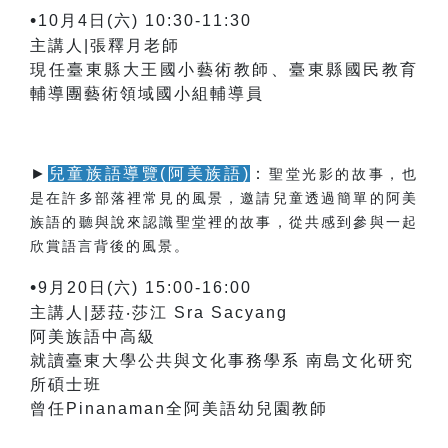
•
10月4日(六) 10:30-11:30
主講人|張釋月老師
現任臺東縣大王國小藝術教師、臺東縣國民教育
輔導團藝術領域國小組輔導員
►
兒童族語導覽(阿美族語)
：
聖堂光影的故事，也
是在許多部落裡常見的風景，邀請兒童透過簡單的阿美
族語的聽與說來認識聖堂裡的故事，從共感到參與一起
欣賞語言背後的風景。
•
9月20日(六) 15:00-16:00
主講人|瑟菈‧莎江 Sra Sacyang
阿美族語中高級
就讀臺東大學公共與文化事務學系 南島文化研究
所碩士班
曾任Pinanaman全阿美語幼兒園教師