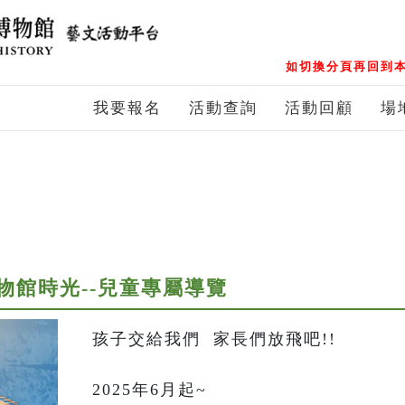
如切換分頁再回到本
我要報名
活動查詢
活動回顧
場
物館時光--兒童專屬導覽
孩子交給我們  家長們放飛吧!!

2025年6月起~
