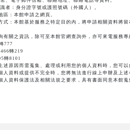
：姓名、電子郵件信箱、聯絡地址、聯絡電話等資料。
之辨識者：身分證字號或護照號碼（外國人）。
地區：本館申請之網頁。
方式：本館基於服務之特定目的內，將申請相關資料將留
詢有關之資訊，除可至本館官網查詢外，亦可來電服務專
轉777
466轉219
05轉8101
上述原因而需蒐集、處理或利用您的個人資料時，您可以
個人資料或提供不完全時，您將無法進行線上申辦及上述
個人資料保護法及相關法規之要求，具有書面同意本館蒐