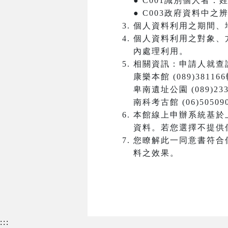
● C001識別個人者
● C003政府資料中
個人資料利用之期間、
個人資料利用之對象、
內處理利用。
相關資訊：申請人就查
康樂本館 (089)381166
卑南遺址公園 (089)233
南科考古館 (06)50509
本館線上申辦系統基於
資料。若您選擇不提供
您瞭解此一同意書符合
料之效果。
:::