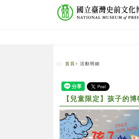
跳到主要內容
網站導覽
:::
首頁
> 活動明細
【兒童限定】孩子的博