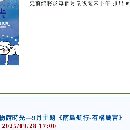
史前館將於每個月最後週末下午 推出＃
物館時光—9月主題《南島航行-有構厲害》
 2025/09/28 17:00