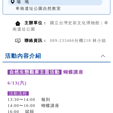
場 地
卑南遺址公園自然教室
主辦單位 :
國立台灣史前文化博物館 | 卑
南遺址公園
聯絡資訊 :
089-233466分機218 林小姐
活動內容介紹
自然生態觀察主題活動
蝴蝶講座
6/13(六)
活動流程
13:30〜14:00 報到
14:00〜16:00 蝴蝶講座
16:00 賦歸