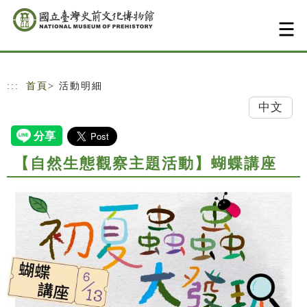
跳到主要內容
網站導覽
:::
首頁
> 活動明細
中文
【自然生態觀察主題活動】蝴蝶講座