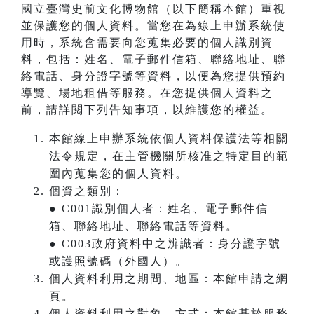
國立臺灣史前文化博物館（以下簡稱本館）重視
並保護您的個人資料。當您在為線上申辦系統使
用時，系統會需要向您蒐集必要的個人識別資
料，包括：姓名、電子郵件信箱、聯絡地址、聯
絡電話、身分證字號等資料，以便為您提供預約
導覽、場地租借等服務。在您提供個人資料之
前，請詳閱下列告知事項，以維護您的權益。
本館線上申辦系統依個人資料保護法等相關
法令規定，在主管機關所核准之特定目的範
圍內蒐集您的個人資料。
個資之類別：
● C001識別個人者：姓名、電子郵件信
箱、聯絡地址、聯絡電話等資料。
● C003政府資料中之辨識者：身分證字號
或護照號碼（外國人）。
個人資料利用之期間、地區：本館申請之網
頁。
個人資料利用之對象、方式：本館基於服務