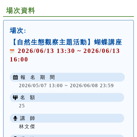
場次資料
場次:
【自然生態觀察主題活動】蝴蝶講座
2026/06/13 13:30 ~ 2026/06/13
16:00
報 名 期 間
2026/05/07 13:00 ~ 2026/06/08 23:59
名 額
25
講 師
林文傑