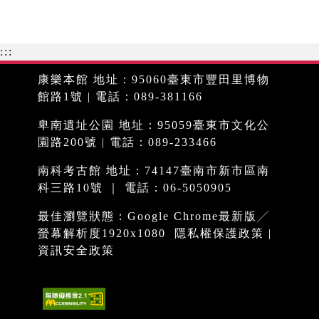
:::
康樂本館 地址：95060臺東市豐田里博物
館路1號 | 電話：089-381166
卑南遺址公園 地址：95059臺東市文化公
園路200號 | 電話：089-233466
南科考古館 地址：74147臺南市新市區南
科三路10號 ｜ 電話：06-5050905
最佳瀏覽狀態：Google Chrome最新版╱
螢幕解析度1920x1080
隱私權保護政策
|
資訊安全政策