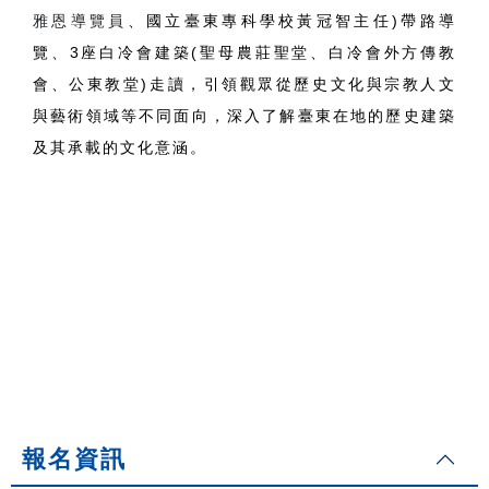
雅恩導覽員
、國立臺東專科學校黃冠智主任)帶路導
覽、3座白冷會建築(聖母農莊聖堂、白冷會外方傳教
會、公東教堂)走讀，引領觀眾從歷史文化與宗教人文
與藝術領域等不同面向，深入了解臺東在地的歷史建築
及其承載的文化意涵。
報名資訊