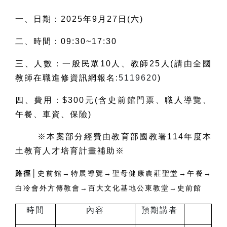
一、日期：2025年9月27日(六)
二、時間：09:30~17:30
三、人數：一般民眾10人、教師25人(請由全國
教師在職進修資訊網報名:
5119620
)
四、費用：$300元(含史前館門票、職人導覽、
午餐、車資、保險)
※本案部分經費由教育部國教署114年度本
土教育人才培育計畫補助※
路徑│
史前館→特展導覽→聖母健康農莊聖堂→午餐→
白冷會外方傳教會→百大文化基地公東教堂→史前館
時間
內容
預期講者