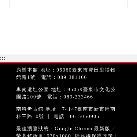
:::
康樂本館 地址：95060臺東市豐田里博物
館路1號 | 電話：089-381166
卑南遺址公園 地址：95059臺東市文化公
園路200號 | 電話：089-233466
南科考古館 地址：74147臺南市新市區南
科三路10號 ｜ 電話：06-5050905
最佳瀏覽狀態：Google Chrome最新版╱
螢幕解析度1920x1080
隱私權保護政策
|