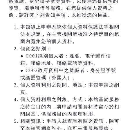
絡電話、身分證字號等資料，以便為您提供預約
導覽、場地租借等服務。在您提供個人資料之
前，請詳閱下列告知事項，以維護您的權益。
本館線上申辦系統依個人資料保護法等相關
法令規定，在主管機關所核准之特定目的範
圍內蒐集您的個人資料。
個資之類別：
● C001識別個人者：姓名、電子郵件信
箱、聯絡地址、聯絡電話等資料。
● C003政府資料中之辨識者：身分證字號
或護照號碼（外國人）。
個人資料利用之期間、地區：本館申請之網
頁。
個人資料利用之對象、方式：本館基於服務
之特定目的內，將申請相關資料將留存於相
關組室，供服務目的內處理利用。
相關資訊：申請人就查詢有關之資訊，除可
至本館官網查詢外，亦可來電服務專線：