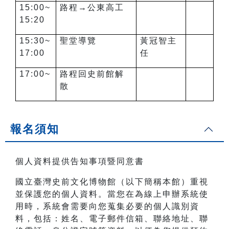
15:00~
路程→公東高工
15:20
15:30~
聖堂導覽
黃冠智主
17:00
任
17:00~
路程回史前館解
散
報名須知
個人資料提供告知事項暨同意書
國立臺灣史前文化博物館（以下簡稱本館）重視
並保護您的個人資料。當您在為線上申辦系統使
用時，系統會需要向您蒐集必要的個人識別資
料，包括：姓名、電子郵件信箱、聯絡地址、聯