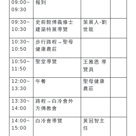
09:00~
報到
09:30
09:30~
史前館傅義修士
策展人-劉
10:30
建築特展導覽
世龍
10:30~
步行路程→聖母
10:50
健康農莊
10:50~
聖堂導覽
王雅恩 導
11:50
覽員
12:00~
午餐
聖母健康
13:30
農莊
13:30~
路程→白冷會外
14:00
方傳教會
14:00~
白冷會導覽
黃冠智主
15:00
任