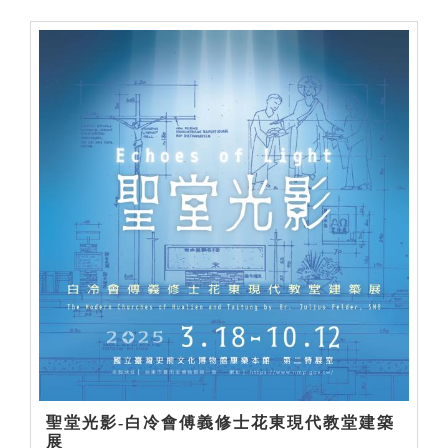
聖堂光影-白冷會傅義修士花東現代教堂建築
展