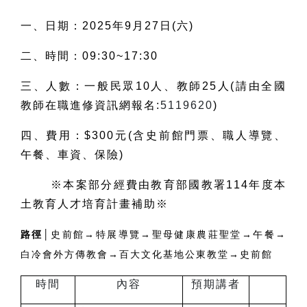
一、日期：2025年9月27日(六)
二、時間：09:30~17:30
三、人數：一般民眾10人、教師25人(請由全國
教師在職進修資訊網報名:
5119620
)
四、費用：$300元(含史前館門票、職人導覽、
午餐、車資、保險)
※本案部分經費由教育部國教署114年度本
土教育人才培育計畫補助※
路徑│
史前館→特展導覽→聖母健康農莊聖堂→午餐→
白冷會外方傳教會→百大文化基地公東教堂→史前館
時間
內容
預期講者