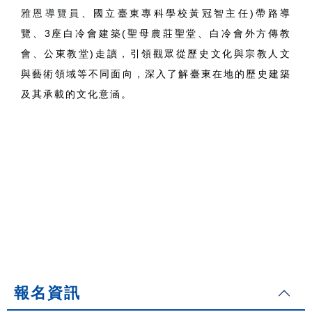
雅恩導覽員
、國立臺東專科學校黃冠智主任)帶路導
覽、3座白冷會建築(聖母農莊聖堂、白冷會外方傳教
會、公東教堂)走讀，引領觀眾從歷史文化與宗教人文
與藝術領域等不同面向，深入了解臺東在地的歷史建築
及其承載的文化意涵。
報名資訊