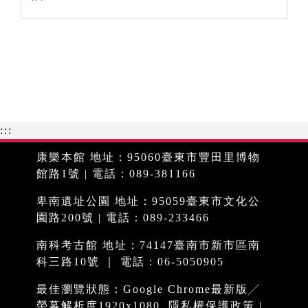
:::
康樂本館 地址：95060臺東市豐田里博物
館路1號 | 電話：089-381166
卑南遺址公園 地址：95059臺東市文化公
園路200號 | 電話：089-233466
南科考古館 地址：74147臺南市新市區南
科三路10號 ｜ 電話：06-5050905
最佳瀏覽狀態：Google Chrome最新版╱
螢幕解析度1920x1080
隱私權保護政策
|