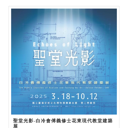
聖堂光影-白冷會傅義修士花東現代教堂建築
展