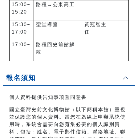
15:00~
路程→公東高工
15:20
15:30~
聖堂導覽
黃冠智主
17:00
任
17:00~
路程回史前館解
散
報名須知
個人資料提供告知事項暨同意書
國立臺灣史前文化博物館（以下簡稱本館）重視
並保護您的個人資料。當您在為線上申辦系統使
用時，系統會需要向您蒐集必要的個人識別資
料，包括：姓名、電子郵件信箱、聯絡地址、聯