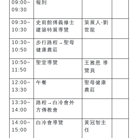
09:00~
報到
09:30
09:30~
史前館傅義修士
策展人-劉
10:30
建築特展導覽
世龍
10:30~
步行路程→聖母
10:50
健康農莊
10:50~
聖堂導覽
王雅恩 導
11:50
覽員
12:00~
午餐
聖母健康
13:30
農莊
13:30~
路程→白冷會外
14:00
方傳教會
14:00~
白冷會導覽
黃冠智主
15:00
任