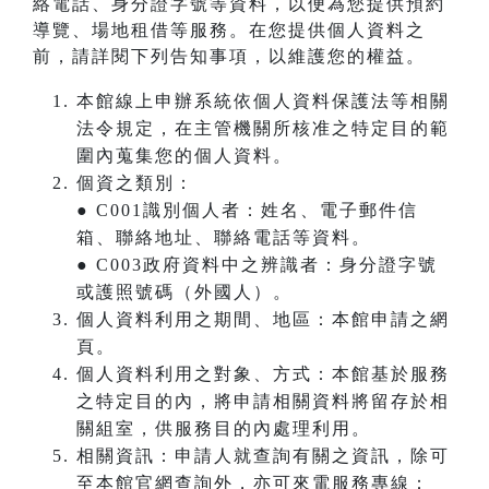
絡電話、身分證字號等資料，以便為您提供預約
導覽、場地租借等服務。在您提供個人資料之
前，請詳閱下列告知事項，以維護您的權益。
本館線上申辦系統依個人資料保護法等相關
法令規定，在主管機關所核准之特定目的範
圍內蒐集您的個人資料。
個資之類別：
● C001識別個人者：姓名、電子郵件信
箱、聯絡地址、聯絡電話等資料。
● C003政府資料中之辨識者：身分證字號
或護照號碼（外國人）。
個人資料利用之期間、地區：本館申請之網
頁。
個人資料利用之對象、方式：本館基於服務
之特定目的內，將申請相關資料將留存於相
關組室，供服務目的內處理利用。
相關資訊：申請人就查詢有關之資訊，除可
至本館官網查詢外，亦可來電服務專線：