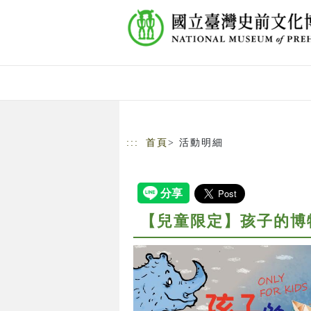
跳到主要內容
網站導覽
:::
首頁
> 活動明細
【兒童限定】孩子的博