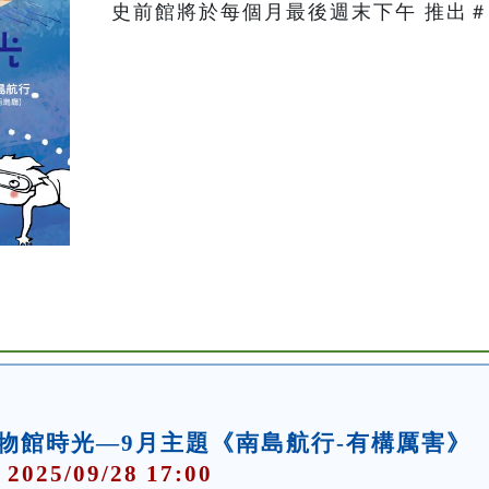
史前館將於每個月最後週末下午 推出＃
物館時光—9月主題《南島航行-有構厲害》
 2025/09/28 17:00