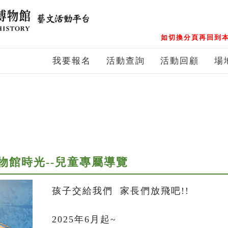
如切換分頁再回到本
我要報名
活動查詢
活動回顧
場
物館時光--兒童專屬導覽
孩子交給我們  家長們放飛吧!!

2025年6月起~
