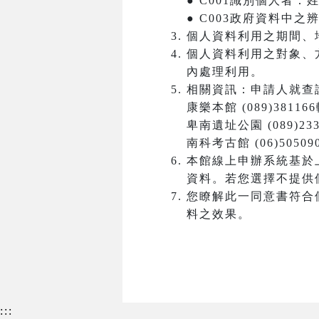
● C001識別個人者
● C003政府資料中
個人資料利用之期間、
個人資料利用之對象、
內處理利用。
相關資訊：申請人就查
康樂本館 (089)381166
卑南遺址公園 (089)233
南科考古館 (06)50509
本館線上申辦系統基於
資料。若您選擇不提供
您瞭解此一同意書符合
料之效果。
:::