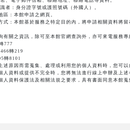
：姓名、電子郵件信箱、聯絡地址、聯絡電話等資料。
之辨識者：身分證字號或護照號碼（外國人）。
地區：本館申請之網頁。
方式：本館基於服務之特定目的內，將申請相關資料將留
詢有關之資訊，除可至本館官網查詢外，亦可來電服務專
轉777
466轉219
05轉8101
上述原因而需蒐集、處理或利用您的個人資料時，您可以
個人資料或提供不完全時，您將無法進行線上申辦及上述
個人資料保護法及相關法規之要求，具有書面同意本館蒐