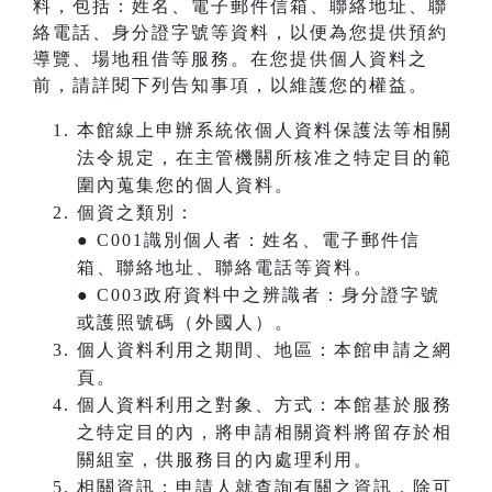
料，包括：姓名、電子郵件信箱、聯絡地址、聯
絡電話、身分證字號等資料，以便為您提供預約
導覽、場地租借等服務。在您提供個人資料之
前，請詳閱下列告知事項，以維護您的權益。
本館線上申辦系統依個人資料保護法等相關
法令規定，在主管機關所核准之特定目的範
圍內蒐集您的個人資料。
個資之類別：
● C001識別個人者：姓名、電子郵件信
箱、聯絡地址、聯絡電話等資料。
● C003政府資料中之辨識者：身分證字號
或護照號碼（外國人）。
個人資料利用之期間、地區：本館申請之網
頁。
個人資料利用之對象、方式：本館基於服務
之特定目的內，將申請相關資料將留存於相
關組室，供服務目的內處理利用。
相關資訊：申請人就查詢有關之資訊，除可