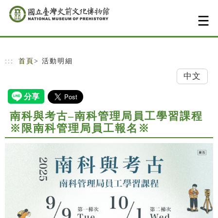
跳到主要內容
網站導覽
:::
首頁
> 活動明細
中文
南科與考古–南科管理局員工學習課程
※限南科管理局員工報名※