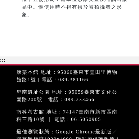
品中。惟使用時不得有損於被拍攝者之形
象。
:::
康樂本館 地址：95060臺東市豐田里博物
館路1號 | 電話：089-381166
卑南遺址公園 地址：95059臺東市文化公
園路200號 | 電話：089-233466
南科考古館 地址：74147臺南市新市區南
科三路10號 ｜ 電話：06-5050905
最佳瀏覽狀態：Google Chrome最新版╱