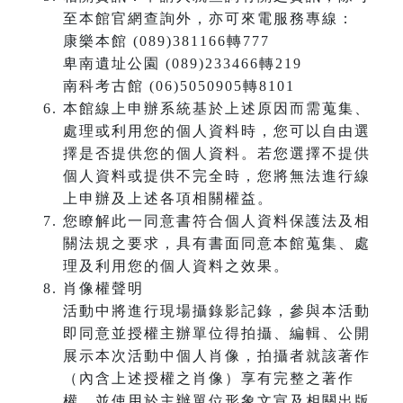
至本館官網查詢外，亦可來電服務專線：
康樂本館 (089)381166轉777
卑南遺址公園 (089)233466轉219
南科考古館 (06)5050905轉8101
本館線上申辦系統基於上述原因而需蒐集、
處理或利用您的個人資料時，您可以自由選
擇是否提供您的個人資料。若您選擇不提供
個人資料或提供不完全時，您將無法進行線
上申辦及上述各項相關權益。
您瞭解此一同意書符合個人資料保護法及相
關法規之要求，具有書面同意本館蒐集、處
理及利用您的個人資料之效果。
肖像權聲明
活動中將進行現場攝錄影記錄，參與本活動
即同意並授權主辦單位得拍攝、編輯、公開
展示本次活動中個人肖像，拍攝者就該著作
（內含上述授權之肖像）享有完整之著作
權，並使用於主辦單位形象文宣及相關出版