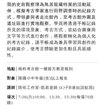
我的史前觀察簿為鳥居龍藏特展的活動延
伸，模擬考古學家進行田野調查時的紀錄方
式，帶領參與者走出館內，至考古館外圍及
遺址區進行實地觀察。
學員將透過手帳記錄
所見的環境景象、考古方式，並結合圖像與
文字等方式進行創作，將觀察轉化為個人化
的考古紀錄，讓手帳成為兼具學習與創作的
紀錄媒介，使考古體驗更加生動且具延續
性。
地點│
南科考古館一樓後方教室報到
對象│
限國小中年級(含)以上報名
講師│
陪你工作室-凱若老師 (
👉
FB連結請點我
)
場次│
7/26(六)10:00、13:30、15:30(每場70分
鐘)