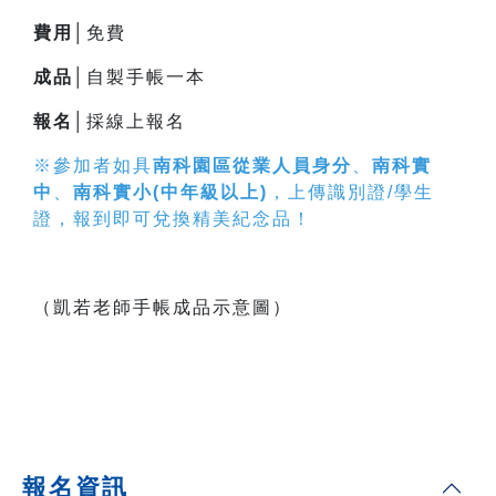
費用│
免費
成品│
自製手帳一本
報名│
採線上報名
※參加者如具
南科園區從業人員身分
、
南科實
中
、
南科實小(中年級以上)
，上傳識別證/學生
證，報到即可兌換精美紀念品！
（凱若老師手帳成品示意圖）
報名資訊