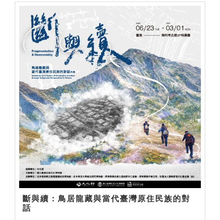
斷與續：鳥居龍藏與當代臺灣原住民族的對
話