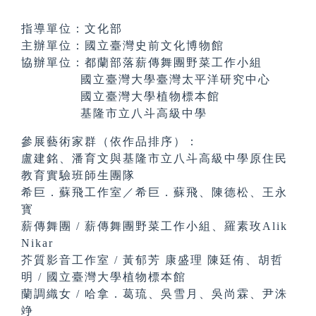
指導單位：文化部
主辦單位：國立臺灣史前文化博物館
協辦單位：都蘭部落薪傳舞團野菜工作小組
國立臺灣大學臺灣太平洋研究中心
國立臺灣大學植物標本館
基隆市立八斗高級中學
參展藝術家群（依作品排序）：
盧建銘、潘育文與基隆市立八斗高級中學原住民
教育實驗班師生團隊
希巨．蘇飛工作室／希巨．蘇飛、陳德松、王永
寳
薪傳舞團 / 薪傳舞團野菜工作小組、羅素玫Alik
Nikar
芥質影音工作室 / 黃郁芳 康盛理 陳廷侑、胡哲
明 / 國立臺灣大學植物標本館
蘭調織女 / 哈拿．葛琉、吳雪月、吳尚霖、尹洙
竫