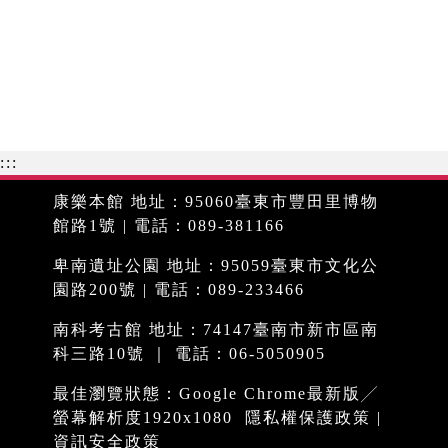
:::
康樂本館 地址：95060臺東市豐田里博物
館路1號 | 電話：089-381166
卑南遺址公園 地址：95059臺東市文化公
園路200號 | 電話：089-233466
南科考古館 地址：74147臺南市新市區南
科三路10號 ｜ 電話：06-5050905
最佳瀏覽狀態：Google Chrome最新版╱
螢幕解析度1920x1080
隱私權保護政策
|
資訊安全政策