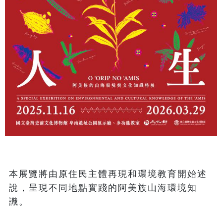
本展覽將由原住民主體再現和環境教育開始述
說，呈現不同地點實踐的阿美族山海環境知
識。