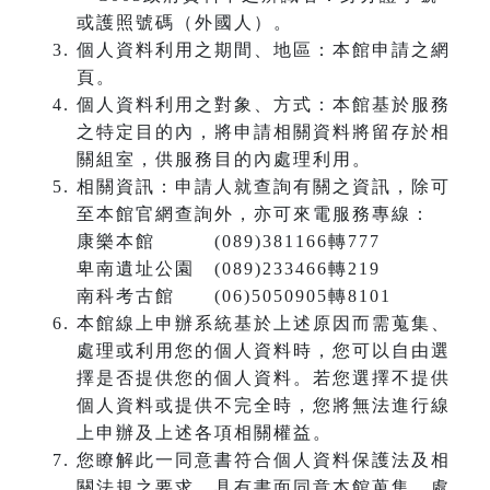
或護照號碼（外國人）。
個人資料利用之期間、地區：本館申請之網
頁。
個人資料利用之對象、方式：本館基於服務
之特定目的內，將申請相關資料將留存於相
關組室，供服務目的內處理利用。
相關資訊：申請人就查詢有關之資訊，除可
至本館官網查詢外，亦可來電服務專線：
康樂本館 (089)381166轉777
卑南遺址公園 (089)233466轉219
南科考古館 (06)5050905轉8101
本館線上申辦系統基於上述原因而需蒐集、
處理或利用您的個人資料時，您可以自由選
擇是否提供您的個人資料。若您選擇不提供
個人資料或提供不完全時，您將無法進行線
上申辦及上述各項相關權益。
您瞭解此一同意書符合個人資料保護法及相
關法規之要求，具有書面同意本館蒐集、處