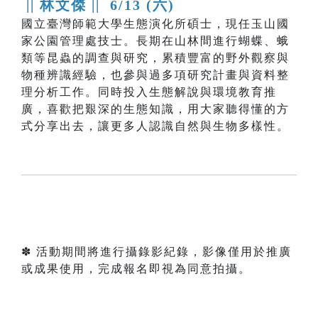
|| 林文傑 ||
6/13 (六)
國立臺灣師範大學生態演化所碩士，現任玉山國
家公園管理處技士。長期在山林間進行蝴蝶、蛾
類等昆蟲的調查與研究，累積豐富的野外觀察與
物種辨識經驗，也參與過多項研究計畫與資料整
理分析工作。同時投入生態解說與環境教育推
廣，喜歡把艱深的生態知識，用大家聽得懂的方
式分享出去，讓更多人認識自然與生物多樣性。
✽ 活動期間將進行攝錄影紀錄，影像僅用於推廣
或成果使用，完成報名即視為同意拍攝。