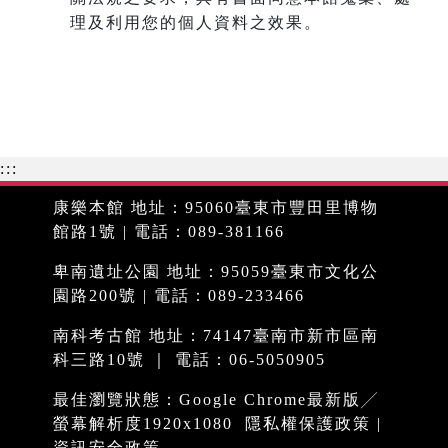
理及利用您的個人資料之效果。
:::
康樂本館 地址：95060臺東市豐田里博物
館路1號 | 電話：089-381166
卑南遺址公園 地址：95059臺東市文化公
園路200號 | 電話：089-233466
南科考古館 地址：74147臺南市新市區南
科三路10號 ｜ 電話：06-5050905
最佳瀏覽狀態：Google Chrome最新版╱
螢幕解析度1920x1080
隱私權保護政策
|
資訊安全政策