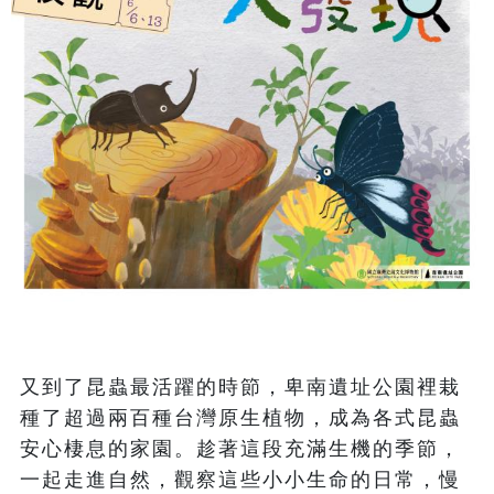
又到了昆蟲最活躍的時節，卑南遺址公園裡栽
種了超過兩百種台灣原生植物，成為各式昆蟲
安心棲息的家園。趁著這段充滿生機的季節，
一起走進自然，觀察這些小小生命的日常，慢