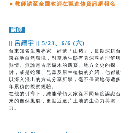
►教師請至全國教師在職進修資訊網報名
講師
|| 呂縉宇 ||
5/23、6/6 (六)
台東知名生態專家，綽號「山豬」，長期深耕台
東在地自然環境，對當地生態有著深厚的理解與
熱情。無論是古老樹木的觀察、地方文史的探
討，或是蛇類、昆蟲及原生植物的介紹，他都能
以深入淺出的方式分享所學，毫不保留地傳遞多
年累積的觀察經驗。
在他的引導下，總能帶領大家從不同角度認識台
東的自然風貌，更貼近這片土地的生命力與魅
力。