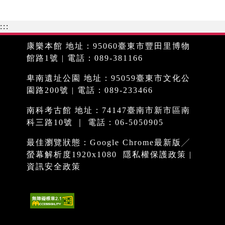
:::
康樂本館 地址：95060臺東市豐田里博物
館路1號 | 電話：089-381166
卑南遺址公園 地址：95059臺東市文化公
園路200號 | 電話：089-233466
南科考古館 地址：74147臺南市新市區南
科三路10號 ｜ 電話：06-5050905
最佳瀏覽狀態：Google Chrome最新版╱
螢幕解析度1920x1080
隱私權保護政策
|
資訊安全政策