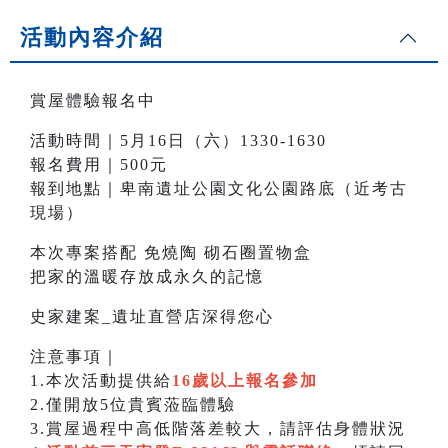
活動內容介紹
賞屋體驗報名中
活動時間｜5月16日（六）1330-1630
報名費用｜500元
報到地點｜卑南遺址公園文化公園路底（近考古
現場）
本次專案搭配 免燒陶 砌石圈置物盒
把家的溫暖存放成永久的記憶
史家建案_遺址直營店深得您心
注意事項｜
1.本次活動提供給
16歲以上報名參加
2.僅開放5位貴賓蒞臨體驗
3.賞屋過程中高低階落差較大，請評估身體狀況