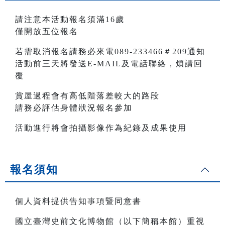
請注意本活動報名須滿16歲
僅開放五位報名
若需取消報名請務必來電089-233466＃209通知
活動前三天將發送E-MAIL及電話聯絡，煩請回
覆
賞屋過程會有高低階落差較大的路段
請務必評估身體狀況報名參加
活動進行將會拍攝影像作為紀錄及成果使用
報名須知
個人資料提供告知事項暨同意書
國立臺灣史前文化博物館（以下簡稱本館）重視