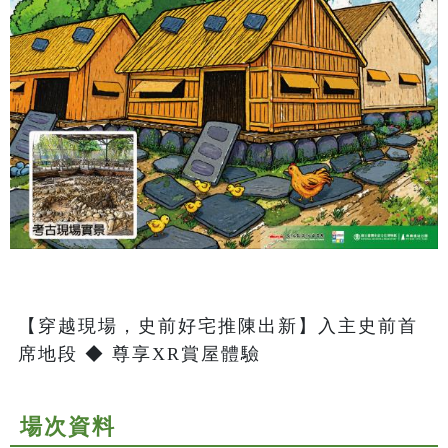
【穿越現場，史前好宅推陳出新】入主史前首
席地段 ◆ 尊享XR賞屋體驗
場次資料