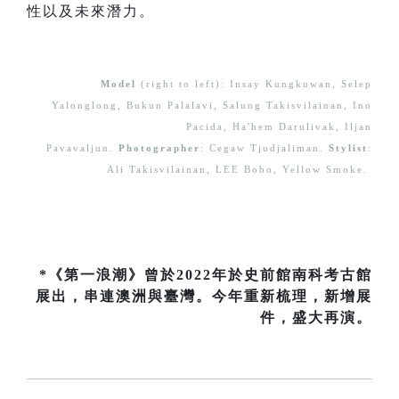
性以及未來潛力。
Model
(right to left): Insay Kungkuwan, Selep
Yalonglong, Bukun Palalavi, Salung Takisvilainan, Ino
Pacida, Ha'hem Darulivak, Iljan
Pavavaljun.
Photographer
: Cegaw Tjudjaliman.
Stylist
:
Ali Takisvilainan, LEE Bobo, Yellow Smoke.
*《第一浪潮》曾於2022年於史前館南科考古館
展出，串連澳洲與臺灣。今年重新梳理，新增展
件，盛大再演。