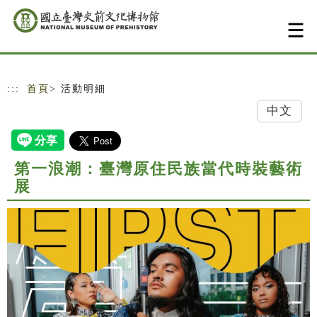
跳到主要內容
網站導覽
:::
首頁
> 活動明細
中文
第一浪潮：臺灣原住民族當代時裝藝術
展