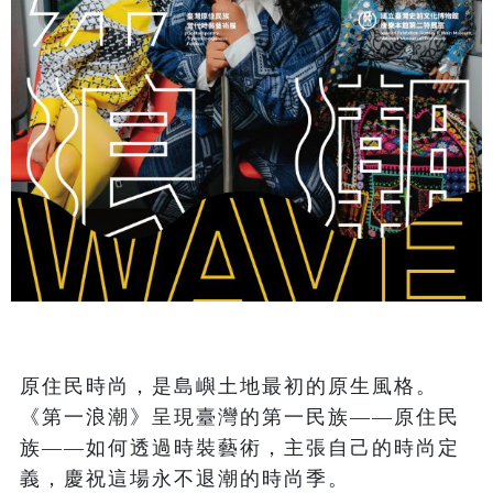
原住民時尚，是島嶼土地最初的原生風格。
《第一浪潮》呈現臺灣的第一民族——原住民
族——如何透過時裝藝術，主張自己的時尚定
義，慶祝這場永不退潮的時尚季。