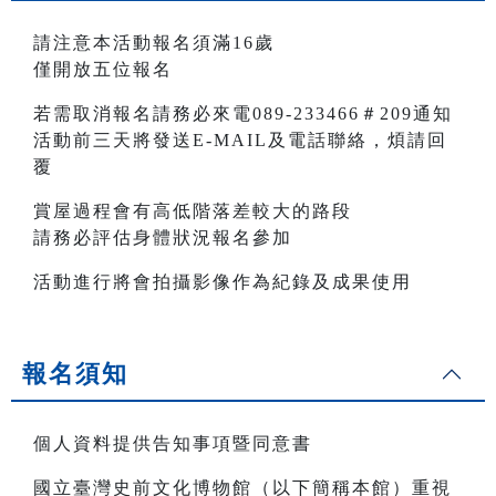
請注意本活動報名須滿16歲
僅開放五位報名
若需取消報名請務必來電089-233466＃209通知
活動前三天將發送E-MAIL及電話聯絡，煩請回
覆
賞屋過程會有高低階落差較大的路段
請務必評估身體狀況報名參加
活動進行將會拍攝影像作為紀錄及成果使用
報名須知
個人資料提供告知事項暨同意書
國立臺灣史前文化博物館（以下簡稱本館）重視