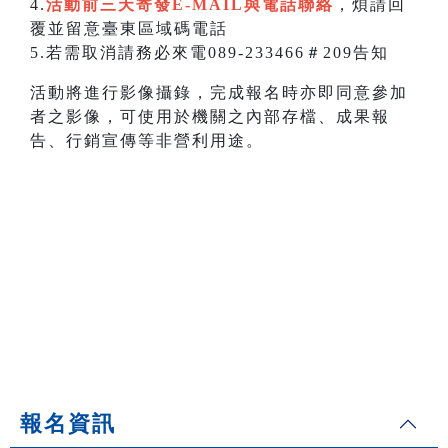
4.
活動前三天寄發E-MAIL與電話聯絡
，煩請回
覆並留意臺東區域碼電話
5.若需取消請務必來電089-233466＃209告知
活動將進行影像攝錄，完成報名時亦即同意參加
者之影像，可使用於機關之內部存檔、成果報
告、行銷宣傳等非營利用途。
報名資訊