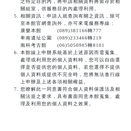
之特定目的內，將申請相關資料將留存於相
關組室，供服務目的內處理利用。
相關資訊：申請人就查詢有關之資訊，除可
至本館官網查詢外，亦可來電服務專線：
康樂本館 (089)381166轉777
卑南遺址公園 (089)233466轉219
南科考古館 (06)5050905轉8101
本館線上申辦系統基於上述原因而需蒐集、
處理或利用您的個人資料時，您可以自由選
擇是否提供您的個人資料。若您選擇不提供
個人資料或提供不完全時，您將無法進行線
上申辦及上述各項相關權益。
您瞭解此一同意書符合個人資料保護法及相
關法規之要求，具有書面同意本館蒐集、處
理及利用您的個人資料之效果。