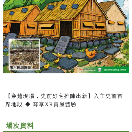
【穿越現場，史前好宅推陳出新】入主史前首
席地段 ◆ 尊享XR賞屋體驗
場次資料