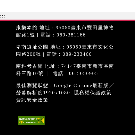
:::
康樂本館 地址：95060臺東市豐田里博物
館路1號 | 電話：089-381166
卑南遺址公園 地址：95059臺東市文化公
園路200號 | 電話：089-233466
南科考古館 地址：74147臺南市新市區南
科三路10號 ｜ 電話：06-5050905
最佳瀏覽狀態：Google Chrome最新版╱
螢幕解析度1920x1080
隱私權保護政策
|
資訊安全政策