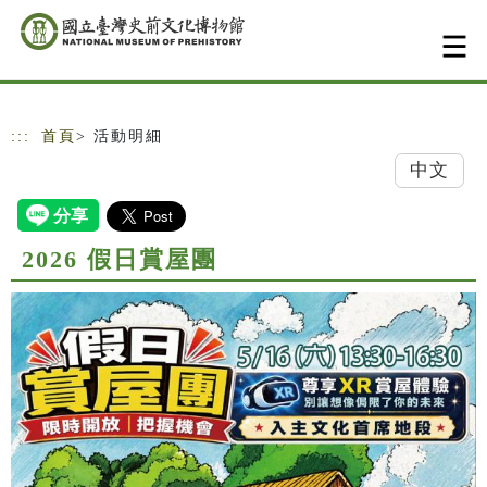
跳到主要內容
網站導覽
:::
首頁
> 活動明細
中文
2026 假日賞屋團