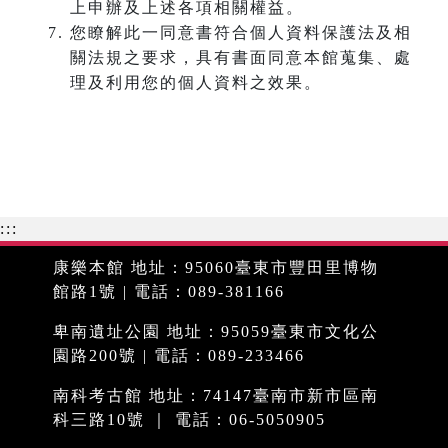
上申辦及上述各項相關權益。
您瞭解此一同意書符合個人資料保護法及相
關法規之要求，具有書面同意本館蒐集、處
理及利用您的個人資料之效果。
:::
康樂本館 地址：95060臺東市豐田里博物
館路1號 | 電話：089-381166
卑南遺址公園 地址：95059臺東市文化公
園路200號 | 電話：089-233466
南科考古館 地址：74147臺南市新市區南
科三路10號 ｜ 電話：06-5050905