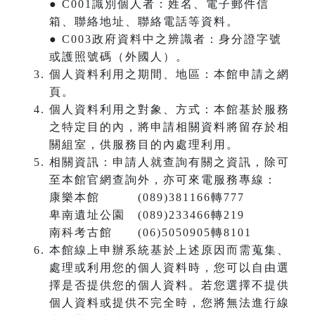
● C001識別個人者：姓名、電子郵件信
箱、聯絡地址、聯絡電話等資料。
● C003政府資料中之辨識者：身分證字號
或護照號碼（外國人）。
個人資料利用之期間、地區：本館申請之網
頁。
個人資料利用之對象、方式：本館基於服務
之特定目的內，將申請相關資料將留存於相
關組室，供服務目的內處理利用。
相關資訊：申請人就查詢有關之資訊，除可
至本館官網查詢外，亦可來電服務專線：
康樂本館 (089)381166轉777
卑南遺址公園 (089)233466轉219
南科考古館 (06)5050905轉8101
本館線上申辦系統基於上述原因而需蒐集、
處理或利用您的個人資料時，您可以自由選
擇是否提供您的個人資料。若您選擇不提供
個人資料或提供不完全時，您將無法進行線