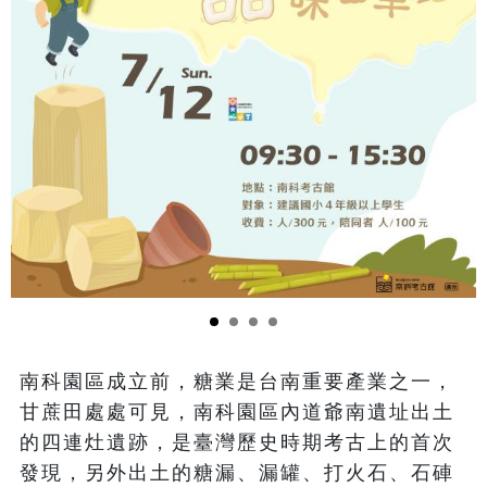
南科園區成立前，糖業是台南重要產業之一，
甘蔗田處處可見，南科園區內道爺南遺址出土
的四連灶遺跡，是臺灣歷史時期考古上的首次
發現，另外出土的糖漏、漏罐、打火石、石硨