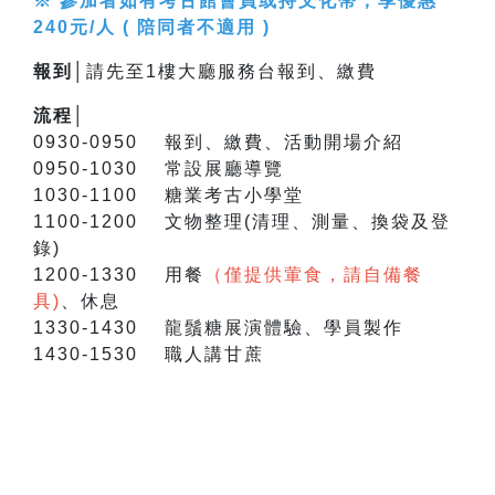
※ 參加者如有考古館會員或持文化幣，享優惠
240元/人 ( 陪同者不適用 )
報到│
請先至1樓大廳服務台報到、繳費
流程│
0930-0950 報到、繳費、活動開場介紹
0950-1030 常設展廳導覽
1030-1100 糖業考古小學堂
1100-1200 文物整理(清理、測量、換袋及登
錄)
1200-1330 用餐
（僅提供葷食，請自備餐
具)
、休息
1330-1430 龍鬚糖展演體驗、學員製作
1430-1530 職人講甘蔗