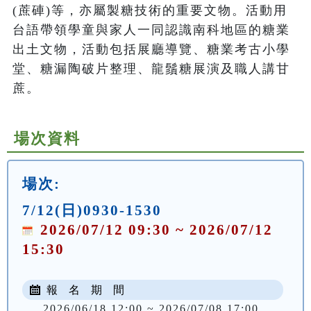
(蔗硨)等，亦屬製糖技術的重要文物。活動用
台語帶領學童與家人一同認識南科地區的糖業
出土文物，活動包括展廳導覽、糖業考古小學
堂、糖漏陶破片整理、龍鬚糖展演及職人講甘
蔗。
場次資料
場次:
7/12(日)0930-1530
2026/07/12 09:30 ~ 2026/07/12
15:30
報 名 期 間
2026/06/18 12:00 ~ 2026/07/08 17:00