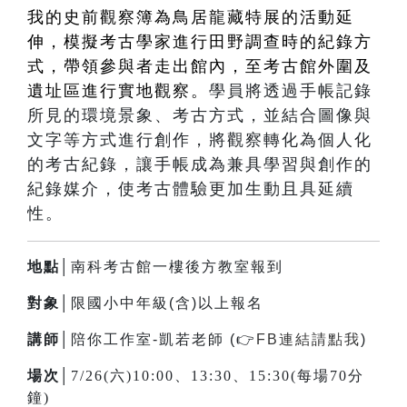
我的史前觀察簿為鳥居龍藏特展的活動延
伸，模擬考古學家進行田野調查時的紀錄方
式，帶領參與者走出館內，至考古館外圍及
遺址區進行實地觀察。
學員將透過手帳記錄
所見的環境景象、考古方式，並結合圖像與
文字等方式進行創作，將觀察轉化為個人化
的考古紀錄，讓手帳成為兼具學習與創作的
紀錄媒介，使考古體驗更加生動且具延續
性。
地點│
南科考古館一樓後方教室報到
對象│
限國小中年級(含)以上報名
講師│
陪你工作室-凱若老師 (
👉
FB連結請點我
)
場次│
7/26(六)10:00、13:30、15:30(每場70分
鐘)