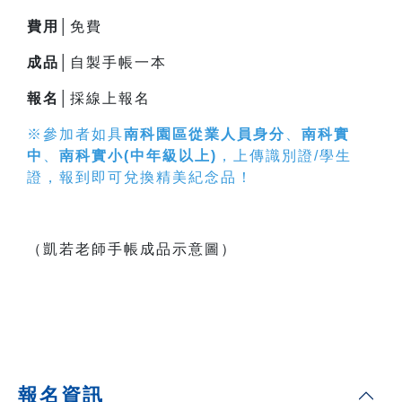
費用│
免費
成品│
自製手帳一本
報名│
採線上報名
※參加者如具
南科園區從業人員身分
、
南科實
中
、
南科實小(中年級以上)
，上傳識別證/學生
證，報到即可兌換精美紀念品！
（凱若老師手帳成品示意圖）
報名資訊