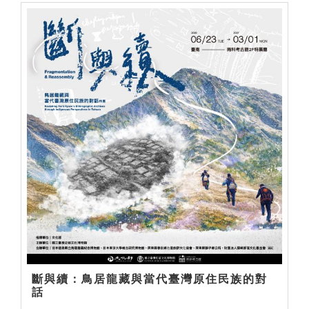
斷與續：鳥居龍藏與當代臺灣原住民族的對
話