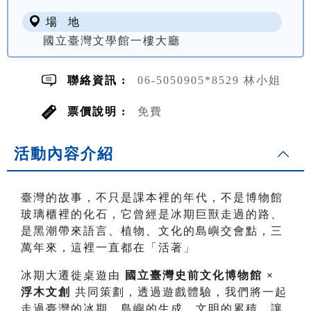
場 地
國立臺灣文學館一樓大廳
聯絡資訊 :
06-5050905*8529 林小姐
票價說明 :
免費
活動內容介紹
臺灣的故事，不只是課本裡的年代，不是博物館
玻璃櫃裡的化石，它曾經是冰期巨獸走過的路、
是黑潮帶來語言、植物、文化的島嶼交會點，三
萬年來，這裡一直都在「活著」
冰期大遷徙桌遊由
國立臺灣史前文化博物館 ×
浮木文創
共同策劃，透過遊戲體驗，我們將一起
走過臺灣的冰期、島嶼的生成、文明的累積，讓