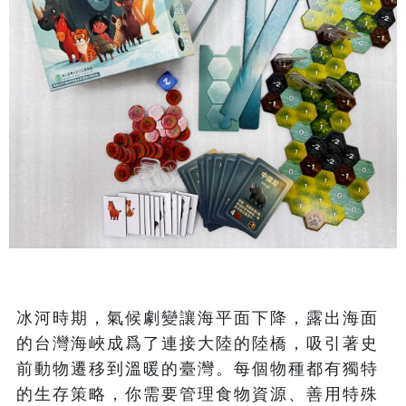
冰河時期，氣候劇變讓海平面下降，露出海面
的台灣海峽成爲了連接大陸的陸橋，吸引著史
前動物遷移到溫暖的臺灣。每個物種都有獨特
的生存策略，你需要管理食物資源、善用特殊