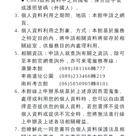
● C003政府資料中之辨識者：身分證字號
或護照號碼（外國人）。
個人資料利用之期間、地區：本館申請之網
頁。
個人資料利用之對象、方式：本館基於服務
之特定目的內，將申請相關資料將留存於相
關組室，供服務目的內處理利用。
相關資訊：申請人就查詢有關之資訊，除可
至本館官網查詢外，亦可來電服務專線：
康樂本館 (089)381166轉777
卑南遺址公園 (089)233466轉219
南科考古館 (06)5050905轉8101
本館線上申辦系統基於上述原因而需蒐集、
處理或利用您的個人資料時，您可以自由選
擇是否提供您的個人資料。若您選擇不提供
個人資料或提供不完全時，您將無法進行線
上申辦及上述各項相關權益。
您瞭解此一同意書符合個人資料保護法及相