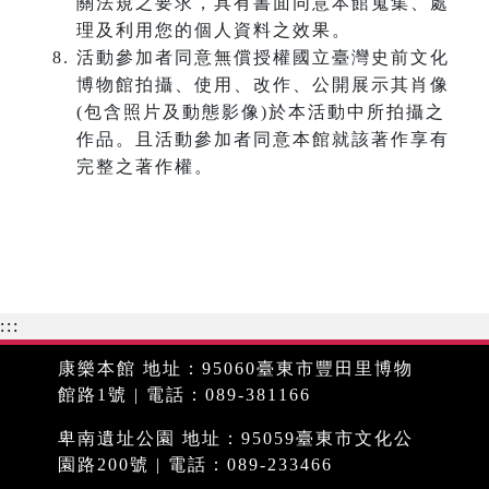
關法規之要求，具有書面同意本館蒐集、處
理及利用您的個人資料之效果。
活動參加者同意無償授權國立臺灣史前文化
博物館拍攝、使用、改作、公開展示其肖像
(包含照片及動態影像)於本活動中所拍攝之
作品。且活動參加者同意本館就該著作享有
完整之著作權。
:::
康樂本館 地址：95060臺東市豐田里博物
館路1號 | 電話：089-381166
卑南遺址公園 地址：95059臺東市文化公
園路200號 | 電話：089-233466