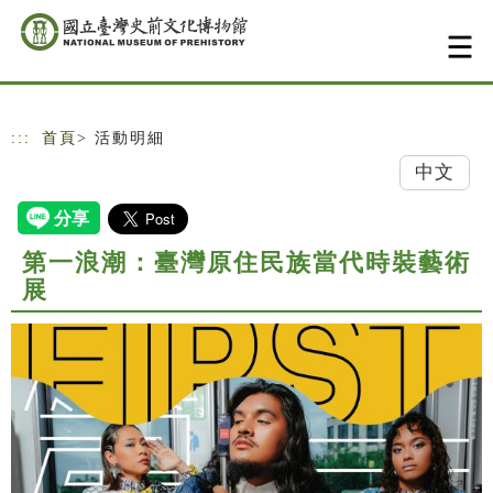
跳到主要內容
網站導覽
:::
首頁
> 活動明細
中文
第一浪潮：臺灣原住民族當代時裝藝術
展