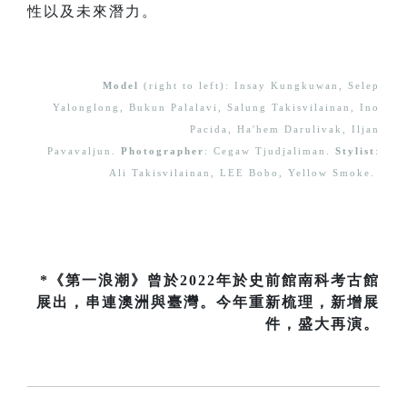
性以及未來潛力。
Model
(right to left): Insay Kungkuwan, Selep
Yalonglong, Bukun Palalavi, Salung Takisvilainan, Ino
Pacida, Ha'hem Darulivak, Iljan
Pavavaljun.
Photographer
: Cegaw Tjudjaliman.
Stylist
:
Ali Takisvilainan, LEE Bobo, Yellow Smoke.
*《第一浪潮》曾於2022年於史前館南科考古館
展出，串連澳洲與臺灣。今年重新梳理，新增展
件，盛大再演。