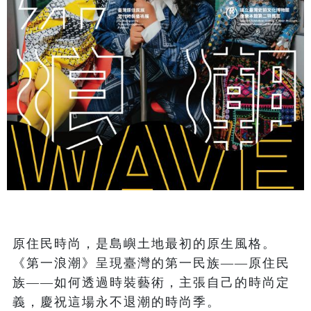
原住民時尚，是島嶼土地最初的原生風格。
《第一浪潮》呈現臺灣的第一民族——原住民
族——如何透過時裝藝術，主張自己的時尚定
義，慶祝這場永不退潮的時尚季。