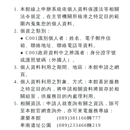
本館線上申辦系統依個人資料保護法等相關
法令規定，在主管機關所核准之特定目的範
圍內蒐集您的個人資料。
個資之類別：
● C001識別個人者：姓名、電子郵件信
箱、聯絡地址、聯絡電話等資料。
● C003政府資料中之辨識者：身分證字號
或護照號碼（外國人）。
個人資料利用之期間、地區：本館申請之網
頁。
個人資料利用之對象、方式：本館基於服務
之特定目的內，將申請相關資料將留存於相
關組室，供服務目的內處理利用。
相關資訊：申請人就查詢有關之資訊，除可
至本館官網查詢外，亦可來電服務專線：
康樂本館 (089)381166轉777
卑南遺址公園 (089)233466轉219