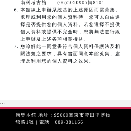
南科考古館 (06)5050905轉8101
本館線上申辦系統基於上述原因而需蒐集、
處理或利用您的個人資料時，您可以自由選
擇是否提供您的個人資料。若您選擇不提供
個人資料或提供不完全時，您將無法進行線
上申辦及上述各項相關權益。
您瞭解此一同意書符合個人資料保護法及相
關法規之要求，具有書面同意本館蒐集、處
理及利用您的個人資料之效果。
:::
康樂本館 地址：95060臺東市豐田里博物
館路1號 | 電話：089-381166