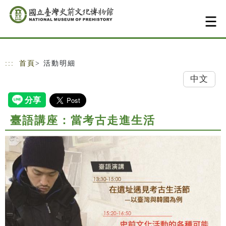
跳到主要內容
網站導覽
:::
首頁
> 活動明細
中文
臺語講座：當考古走進生活