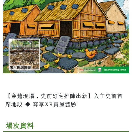
【穿越現場，史前好宅推陳出新】入主史前首
席地段 ◆ 尊享XR賞屋體驗
場次資料