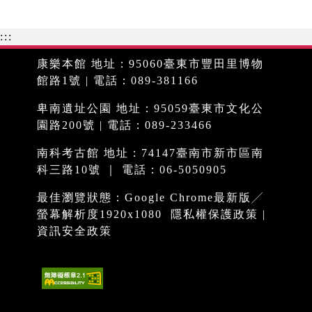
:::
康樂本館 地址：95060臺東市豐田里博物
館路1號 | 電話：089-381166
卑南遺址公園 地址：95059臺東市文化公
園路200號 | 電話：089-233466
南科考古館 地址：74147臺南市新市區南
科三路10號 ｜ 電話：06-5050905
最佳瀏覽狀態：Google Chrome最新版╱
螢幕解析度1920x1080
隱私權保護政策
|
資訊安全政策