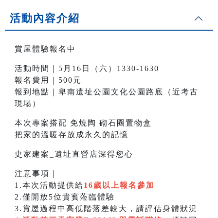
活動內容介紹
賞屋體驗報名中
活動時間｜5月16日（六）1330-1630
報名費用｜500元
報到地點｜卑南遺址公園文化公園路底（近考古
現場）
本次專案搭配 免燒陶 砌石圈置物盒
把家的溫暖存放成永久的記憶
史家建案_遺址直營店深得您心
注意事項｜
1.本次活動提供給
16歲以上報名參加
2.僅開放5位貴賓蒞臨體驗
3.賞屋過程中高低階落差較大，請評估身體狀況