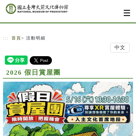
跳到主要內容
網站導覽
:::
首頁
> 活動明細
中文
2026 假日賞屋團