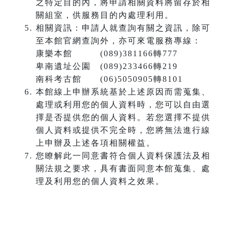
之特定目的內，將申請相關資料將留存於相
關組室，供服務目的內處理利用。
相關資訊：申請人就查詢有關之資訊，除可
至本館官網查詢外，亦可來電服務專線：
康樂本館 (089)381166轉777
卑南遺址公園 (089)233466轉219
南科考古館 (06)5050905轉8101
本館線上申辦系統基於上述原因而需蒐集、
處理或利用您的個人資料時，您可以自由選
擇是否提供您的個人資料。若您選擇不提供
個人資料或提供不完全時，您將無法進行線
上申辦及上述各項相關權益。
您瞭解此一同意書符合個人資料保護法及相
關法規之要求，具有書面同意本館蒐集、處
理及利用您的個人資料之效果。