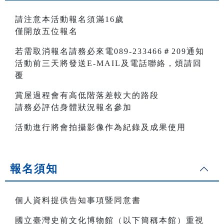
請注意本活動報名須滿16歲
僅開放五位報名
若需取消報名請務必來電089-233466＃209通知
活動前三天將發送E-MAIL及電話聯絡，煩請回
覆
賞屋過程會有高低階落差較大的路段
請務必評估身體狀況報名參加
活動進行將會拍攝影像作為紀錄及成果使用
報名須知
個人資料提供告知事項暨同意書
國立臺灣史前文化博物館（以下簡稱本館）重視