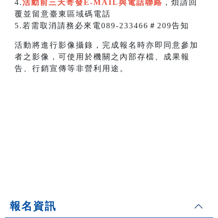
4.
活動前三天寄發E-MAIL與電話聯絡
，煩請回
覆並留意臺東區域碼電話
5.若需取消請務必來電089-233466＃209告知
活動將進行影像攝錄，完成報名時亦即同意參加
者之影像，可使用於機關之內部存檔、成果報
告、行銷宣傳等非營利用途。
報名資訊