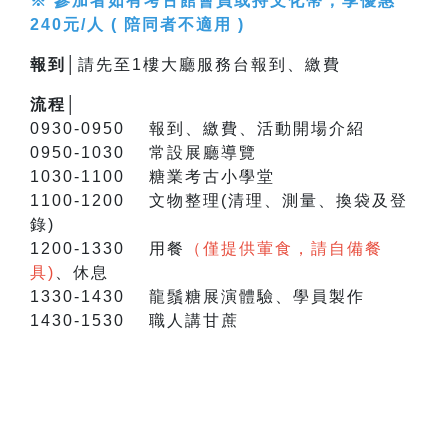
※ 參加者如有考古館會員或持文化幣，享優惠
240元/人 ( 陪同者不適用 )
報到│
請先至1樓大廳服務台報到、繳費
流程│
0930-0950 報到、繳費、活動開場介紹
0950-1030 常設展廳導覽
1030-1100 糖業考古小學堂
1100-1200 文物整理(清理、測量、換袋及登
錄)
1200-1330 用餐
（僅提供葷食，請自備餐
具)
、休息
1330-1430 龍鬚糖展演體驗、學員製作
1430-1530 職人講甘蔗