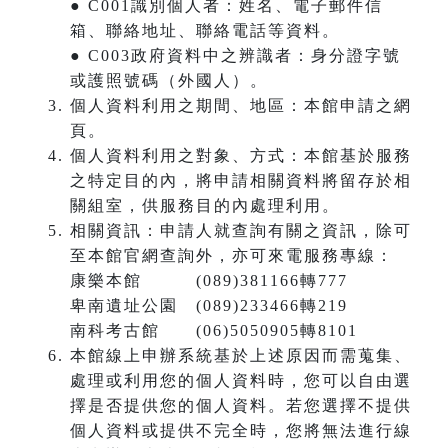
● C001識別個人者：姓名、電子郵件信
箱、聯絡地址、聯絡電話等資料。
● C003政府資料中之辨識者：身分證字號
或護照號碼（外國人）。
個人資料利用之期間、地區：本館申請之網
頁。
個人資料利用之對象、方式：本館基於服務
之特定目的內，將申請相關資料將留存於相
關組室，供服務目的內處理利用。
相關資訊：申請人就查詢有關之資訊，除可
至本館官網查詢外，亦可來電服務專線：
康樂本館 (089)381166轉777
卑南遺址公園 (089)233466轉219
南科考古館 (06)5050905轉8101
本館線上申辦系統基於上述原因而需蒐集、
處理或利用您的個人資料時，您可以自由選
擇是否提供您的個人資料。若您選擇不提供
個人資料或提供不完全時，您將無法進行線