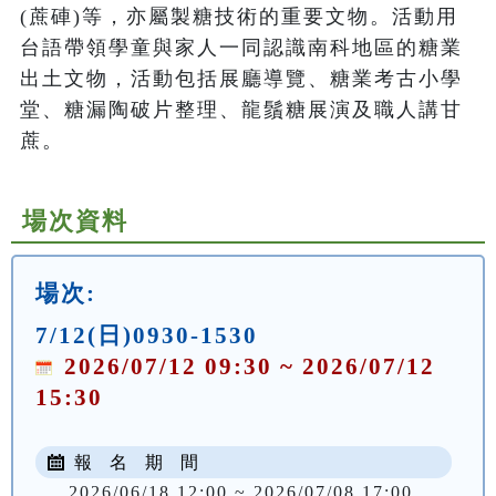
(蔗硨)等，亦屬製糖技術的重要文物。活動用
台語帶領學童與家人一同認識南科地區的糖業
出土文物，活動包括展廳導覽、糖業考古小學
堂、糖漏陶破片整理、龍鬚糖展演及職人講甘
蔗。
場次資料
場次:
7/12(日)0930-1530
2026/07/12 09:30 ~ 2026/07/12
15:30
報 名 期 間
2026/06/18 12:00 ~ 2026/07/08 17:00