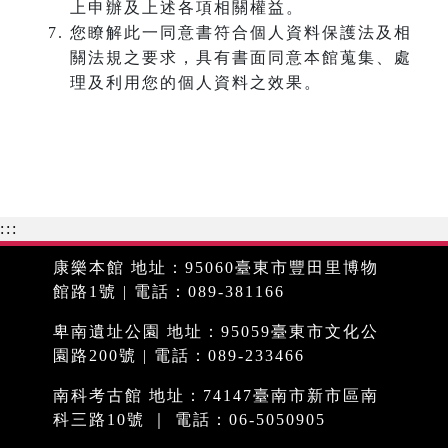
上申辦及上述各項相關權益。
您瞭解此一同意書符合個人資料保護法及相
關法規之要求，具有書面同意本館蒐集、處
理及利用您的個人資料之效果。
:::
康樂本館 地址：95060臺東市豐田里博物
館路1號 | 電話：089-381166
卑南遺址公園 地址：95059臺東市文化公
園路200號 | 電話：089-233466
南科考古館 地址：74147臺南市新市區南
科三路10號 ｜ 電話：06-5050905