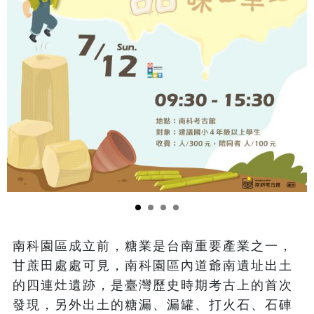
南科園區成立前，糖業是台南重要產業之一，
甘蔗田處處可見，南科園區內道爺南遺址出土
的四連灶遺跡，是臺灣歷史時期考古上的首次
發現，另外出土的糖漏、漏罐、打火石、石硨