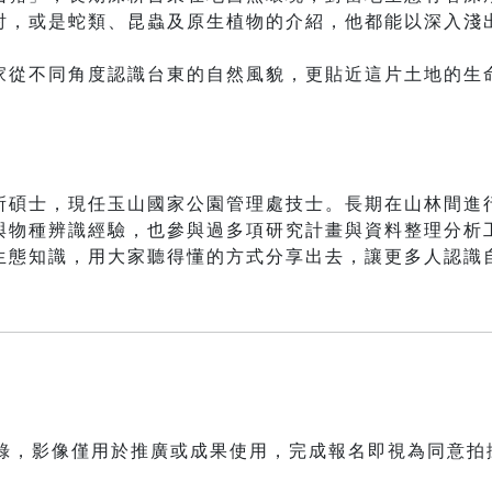
討，或是蛇類、昆蟲及原生植物的介紹，他都能以深入淺
。
家從不同角度認識台東的自然風貌，更貼近這片土地的生
所碩士，現任玉山國家公園管理處技士。長期在山林間進
與物種辨識經驗，也參與過多項研究計畫與資料整理分析
生態知識，用大家聽得懂的方式分享出去，讓更多人認識
紀錄，影像僅用於推廣或成果使用，完成報名即視為同意拍