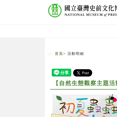
跳到主要內容
網站導覽
:::
首頁
> 活動明細
【自然生態觀察主題活