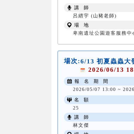
講 師
呂縉宇 (山豬老師)
場 地
卑南遺址公園遊客服務中
場次:
6/13 初夏蟲蟲
2026/06/13 18
報 名 期 間
2026/05/07 13:00 ~ 202
名 額
25
講 師
林文傑