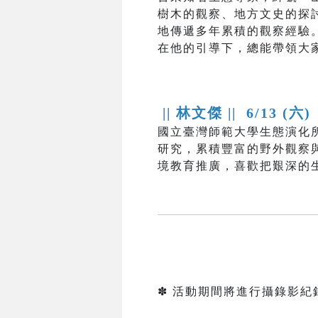
樹木的觀察、地方文史的探
地傳遞多年累積的觀察經驗
在他的引導下，總能帶領大
|| 林文傑 ||
6/13 (六)
國立臺灣師範大學生態演化
研究，累積豐富的野外觀察
境教育推廣，喜歡把艱深的
✽ 活動期間將進行攝錄影