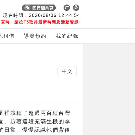
現在時間 :
2026/08/06
12:44:55
頁時，請按F5取得最新時間及活動資訊
地租借
導覽預約
我的紀錄
中文
園裡栽種了超過兩百種台灣
園。趁著這段充滿生機的季
的日常，慢慢認識牠們背後