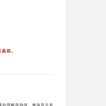
昆蟲箱。
厚的理解與熱情。無論是古老