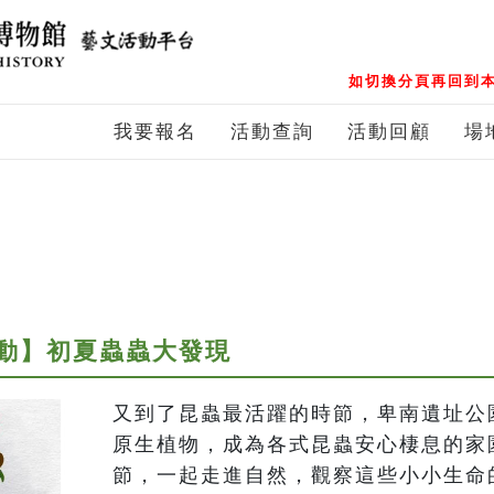
如切換分頁再回到本
我要報名
活動查詢
活動回顧
場
動】初夏蟲蟲大發現
又到了昆蟲最活躍的時節，卑南遺址公
原生植物，成為各式昆蟲安心棲息的家
節，一起走進自然，觀察這些小小生命