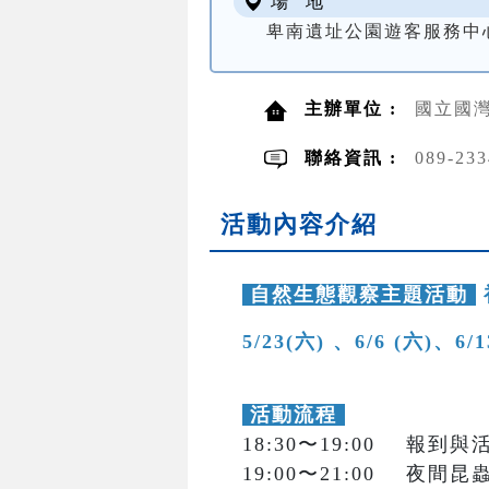
場 地
卑南遺址公園遊客服務中
主辦單位 :
國立國灣
聯絡資訊 :
089-2
活動內容介紹
自然生態觀察主題活動
5/23(六) 、6/6 (六)、6/
活動流程
18:30〜19:00 報到
19:00〜21:00 夜間昆