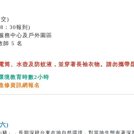
交)
18：30報到)
服務中心及戶外園區
師 5 名
電筒、水壺及防蚊液，並穿著長袖衣物。請勿攜帶
環境教育時數2小時
進修資訊網報名
(六)
山豬」，長期深耕台東在地自然環境，對當地生態有著深