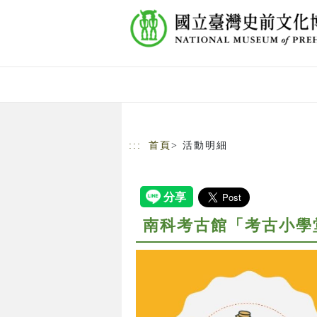
跳到主要內容
網站導覽
:::
首頁
> 活動明細
南科考古館「考古小學