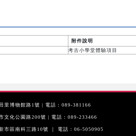
附件說明
考古小學堂體驗項目
里博物館路1號 | 電話：089-381166
化公園路200號 | 電話：089-233466
市區南科三路10號 ｜ 電話：06-5050905