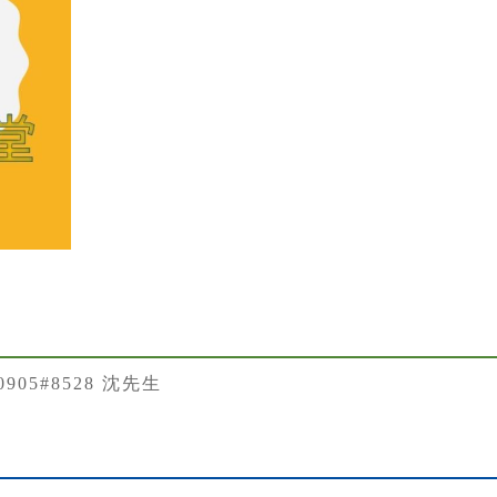
50905#8528 沈先生