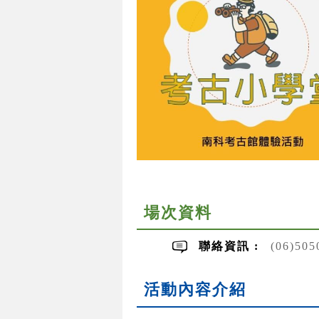
場次資料
聯絡資訊 :
(06)50
活動內容介紹