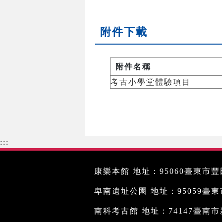
附件下載
附件名稱
考古小學堂體驗項目
:::
康樂本館 地址：95060臺東市豐田
卑南遺址公園 地址：95059臺東市文
南科考古館 地址：74147臺南市新