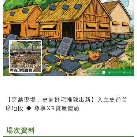
【穿越現場，史前好宅推陳出新】入主史前首
席地段 ◆ 尊享XR賞屋體驗
場次資料