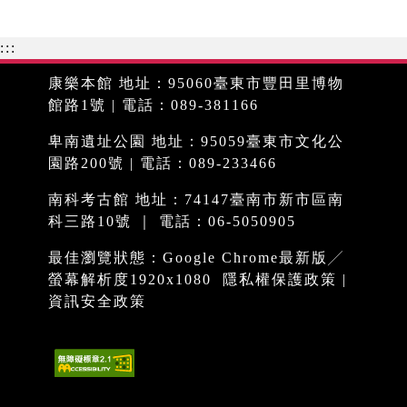
:::
康樂本館 地址：95060臺東市豐田里博物
館路1號 | 電話：089-381166
卑南遺址公園 地址：95059臺東市文化公
園路200號 | 電話：089-233466
南科考古館 地址：74147臺南市新市區南
科三路10號 ｜ 電話：06-5050905
最佳瀏覽狀態：Google Chrome最新版╱
螢幕解析度1920x1080
隱私權保護政策
|
資訊安全政策