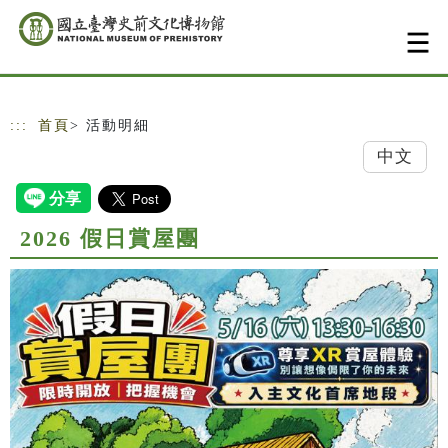
跳到主要內容
網站導覽
:::
首頁
> 活動明細
中文
2026 假日賞屋團