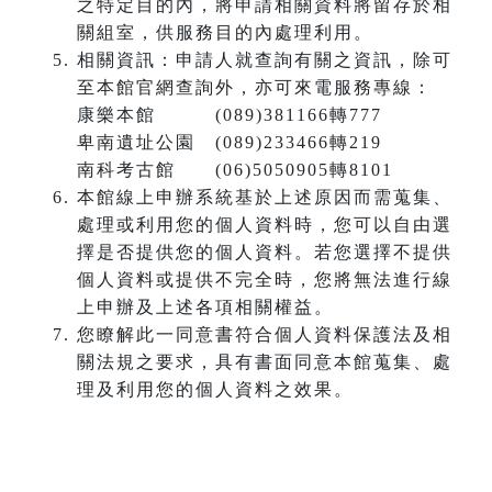
之特定目的內，將申請相關資料將留存於相
關組室，供服務目的內處理利用。
相關資訊：申請人就查詢有關之資訊，除可
至本館官網查詢外，亦可來電服務專線：
康樂本館 (089)381166轉777
卑南遺址公園 (089)233466轉219
南科考古館 (06)5050905轉8101
本館線上申辦系統基於上述原因而需蒐集、
處理或利用您的個人資料時，您可以自由選
擇是否提供您的個人資料。若您選擇不提供
個人資料或提供不完全時，您將無法進行線
上申辦及上述各項相關權益。
您瞭解此一同意書符合個人資料保護法及相
關法規之要求，具有書面同意本館蒐集、處
理及利用您的個人資料之效果。