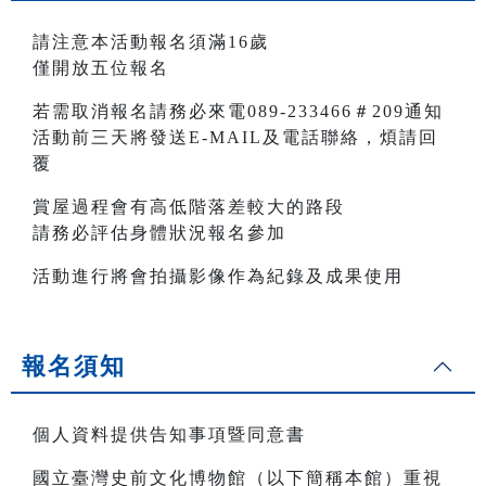
請注意本活動報名須滿16歲
僅開放五位報名
若需取消報名請務必來電089-233466＃209通知
活動前三天將發送E-MAIL及電話聯絡，煩請回
覆
賞屋過程會有高低階落差較大的路段
請務必評估身體狀況報名參加
活動進行將會拍攝影像作為紀錄及成果使用
報名須知
個人資料提供告知事項暨同意書
國立臺灣史前文化博物館（以下簡稱本館）重視