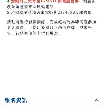
4.
活動前三天寄發E-MAIL與電話聯絡
，煩請回
覆並留意臺東區域碼電話
5.若需取消請務必來電089-233466＃209告知
活動將進行影像攝錄，完成報名時亦即同意參加
者之影像，可使用於機關之內部存檔、成果報
告、行銷宣傳等非營利用途。
報名資訊